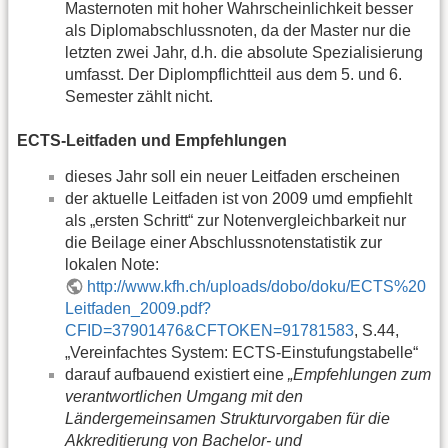
Masternoten mit hoher Wahrscheinlichkeit besser
als Diplomabschlussnoten, da der Master nur die
letzten zwei Jahr, d.h. die absolute Spezialisierung
umfasst. Der Diplompflichtteil aus dem 5. und 6.
Semester zählt nicht.
ECTS-Leitfaden und Empfehlungen
dieses Jahr soll ein neuer Leitfaden erscheinen
der aktuelle Leitfaden ist von 2009 umd empfiehlt
als „ersten Schritt“ zur Notenvergleichbarkeit nur
die Beilage einer Abschlussnotenstatistik zur
lokalen Note:
http://www.kfh.ch/uploads/dobo/doku/ECTS%20
Leitfaden_2009.pdf?
CFID=37901476&CFTOKEN=91781583
, S.44,
„Vereinfachtes System: ECTS-Einstufungstabelle“
darauf aufbauend existiert eine
„Empfehlungen zum
verantwortlichen Umgang mit den
Ländergemeinsamen Strukturvorgaben für die
Akkreditierung von Bachelor- und