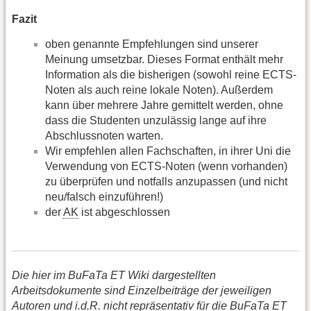
Fazit
oben genannte Empfehlungen sind unserer
Meinung umsetzbar. Dieses Format enthält mehr
Information als die bisherigen (sowohl reine ECTS-
Noten als auch reine lokale Noten). Außerdem
kann über mehrere Jahre gemittelt werden, ohne
dass die Studenten unzulässig lange auf ihre
Abschlussnoten warten.
Wir empfehlen allen Fachschaften, in ihrer Uni die
Verwendung von ECTS-Noten (wenn vorhanden)
zu überprüfen und notfalls anzupassen (und nicht
neu/falsch einzuführen!)
der
AK
ist abgeschlossen
Die hier im BuFaTa ET Wiki dargestellten
Arbeitsdokumente sind Einzelbeiträge der jeweiligen
Autoren und i.d.R. nicht repräsentativ für die BuFaTa ET