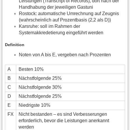
Leistungen (Transcript of Records), dort nach der
Handhabung der jeweiligen Gastuni
Rostock: automatische Umrechnung auf Zeugnis
(wahrscheinlich auf Prozentbasis (2,2 als D))
Karsruhe: soll im Rahmen der
Systemakkredetierung eingeführt werden
Definition
Noten von A bis E, vergeben nach Prozenten
A
Besten 10%
B
Nächstfolgende 25%
C
Nächstfolgende 30%
D
Nächstfolgende 25%
E
Niedrigste 10%
FX
Nicht bestanden – es sind Verbesserungen
erforderlich, bevor die Leistungen anerkannt
werden