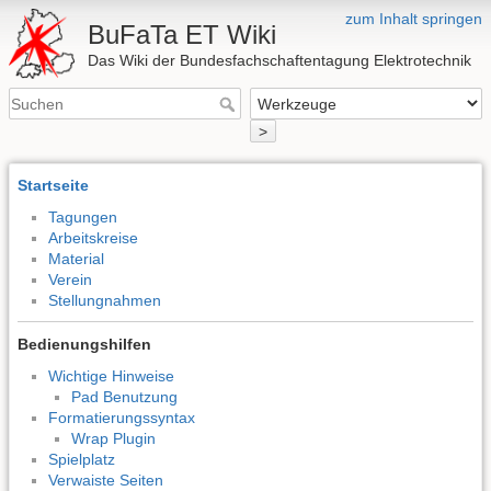
zum Inhalt springen
BuFaTa ET Wiki
Das Wiki der Bundesfachschaftentagung Elektrotechnik
>
Startseite
Tagungen
Arbeitskreise
Material
Verein
Stellungnahmen
Bedienungshilfen
Wichtige Hinweise
Pad Benutzung
Formatierungssyntax
Wrap Plugin
Spielplatz
Verwaiste Seiten