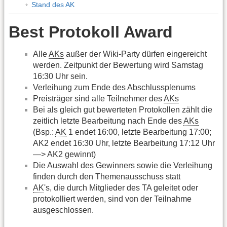
Stand des AK
Best Protokoll Award
Alle
AKs
außer der Wiki-Party dürfen eingereicht
werden. Zeitpunkt der Bewertung wird Samstag
16:30 Uhr sein.
Verleihung zum Ende des Abschlussplenums
Preisträger sind alle Teilnehmer des
AKs
Bei als gleich gut bewerteten Protokollen zählt die
zeitlich letzte Bearbeitung nach Ende des
AKs
(Bsp.:
AK
1 endet 16:00, letzte Bearbeitung 17:00;
AK2 endet 16:30 Uhr, letzte Bearbeitung 17:12 Uhr
—> AK2 gewinnt)
Die Auswahl des Gewinners sowie die Verleihung
finden durch den Themenausschuss statt
AK
's, die durch Mitglieder des TA geleitet oder
protokolliert werden, sind von der Teilnahme
ausgeschlossen.