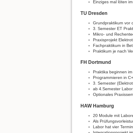
Einziges mal löten im
TU Dresden
Grundpraktikum vor 
3. Semester ET Prakt
Mikro- und Rechente
Praxisprojekt Elektrot
Fachpraktikum in Bet
Praktikum je nach Ve
FH Dortmund
Praktika beginnen im
Programmieren in C
3. Semester (Elektrote
ab 4.Semester Laborp
Optionales Praxissem
HAW Hamburg
20 Module mit Laboren
Als Prüfungsvorleist
Labor hat vier Termi
Integrationsprojekt i