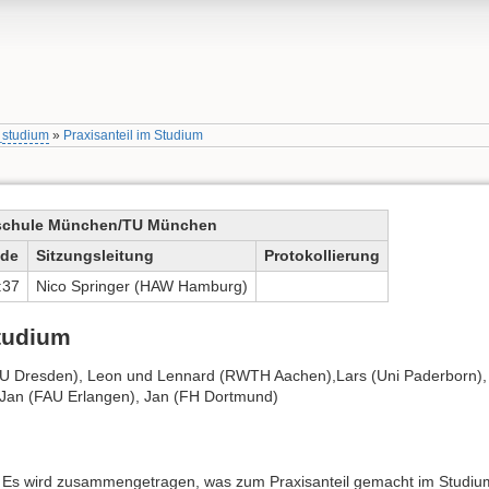
_studium
»
Praxisanteil im Studium
schule München/TU München
de
Sitzungsleitung
Protokollierung
:37
Nico Springer (HAW Hamburg)
Studium
U Dresden), Leon und Lennard (RWTH Aachen),Lars (Uni Paderborn),
, Jan (FAU Erlangen), Jan (FH Dortmund)
. Es wird zusammengetragen, was zum Praxisanteil gemacht im Studiu