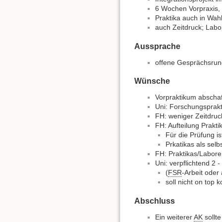
6 Wochen Vorpraxis,
Praktika auch in Wahl
auch Zeitdruck; Labo
Aussprache
offene Gesprächsrun
Wünsche
Vorpraktikum abschaf
Uni: Forschungsprakt
FH: weniger Zeitdruc
FH: Aufteilung Prakt
Für die Prüfung i
Prkatikas als sel
FH: Praktikas/Labore 
Uni: verpflichtend 2 
(
FSR
-Arbeit oder
soll nicht on to
Abschluss
Ein weiterer
AK
sollte