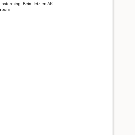
ainstorming. Beim letzten
AK
rborn