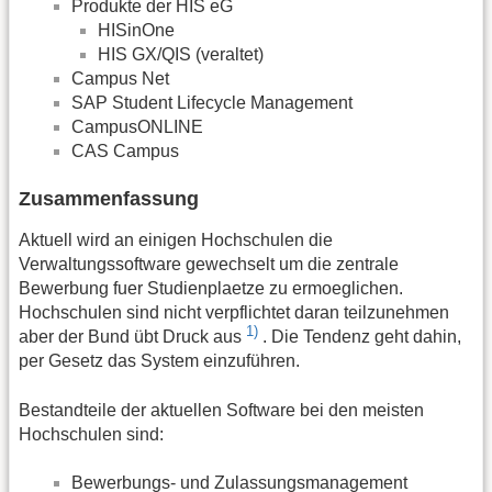
Produkte der HIS eG
HISinOne
HIS GX/QIS (veraltet)
Campus Net
SAP Student Lifecycle Management
CampusONLINE
CAS Campus
Zusammenfassung
Aktuell wird an einigen Hochschulen die
Verwaltungssoftware gewechselt um die zentrale
Bewerbung fuer Studienplaetze zu ermoeglichen.
Hochschulen sind nicht verpflichtet daran teilzunehmen
1)
aber der Bund übt Druck aus
. Die Tendenz geht dahin,
per Gesetz das System einzuführen.
Bestandteile der aktuellen Software bei den meisten
Hochschulen sind:
Bewerbungs- und Zulassungsmanagement