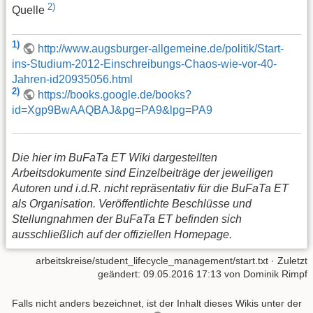
2)
Quelle
1)
http://www.augsburger-allgemeine.de/politik/Start-
ins-Studium-2012-Einschreibungs-Chaos-wie-vor-40-
Jahren-id20935056.html
2)
https://books.google.de/books?
id=Xgp9BwAAQBAJ&pg=PA9&lpg=PA9
Die hier im BuFaTa ET Wiki dargestellten
Arbeitsdokumente sind Einzelbeiträge der jeweiligen
Autoren und i.d.R. nicht repräsentativ für die BuFaTa ET
als Organisation. Veröffentlichte Beschlüsse und
Stellungnahmen der BuFaTa ET befinden sich
ausschließlich auf der offiziellen Homepage.
arbeitskreise/student_lifecycle_management/start.txt
· Zuletzt
geändert: 09.05.2016 17:13 von
Dominik Rimpf
Falls nicht anders bezeichnet, ist der Inhalt dieses Wikis unter der