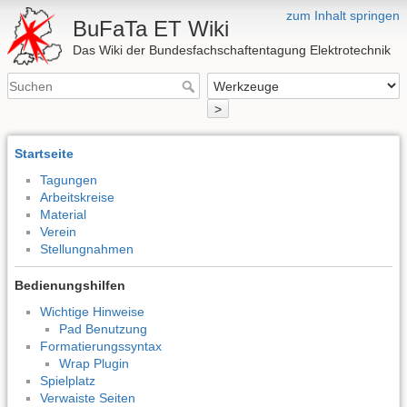
zum Inhalt springen
BuFaTa ET Wiki
Das Wiki der Bundesfachschaftentagung Elektrotechnik
>
Startseite
Tagungen
Arbeitskreise
Material
Verein
Stellungnahmen
Bedienungshilfen
Wichtige Hinweise
Pad Benutzung
Formatierungssyntax
Wrap Plugin
Spielplatz
Verwaiste Seiten