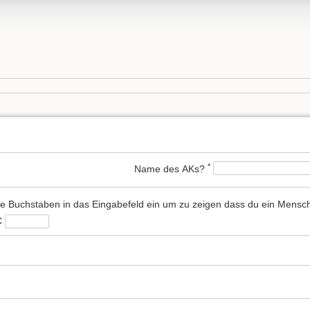
*
Name des AKs?
Bitte gib alle Buchstaben in das Eingabefeld ein um zu zeigen dass du ein 
C