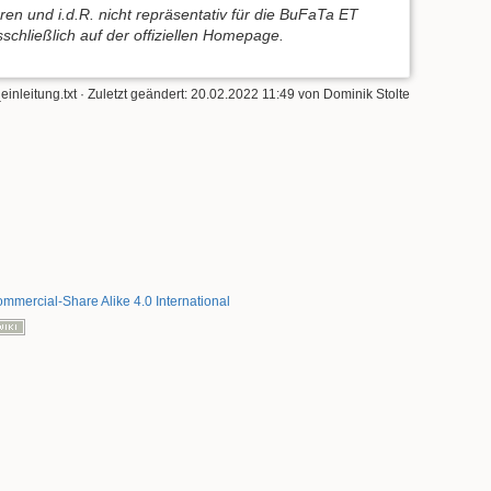
ren und i.d.R. nicht repräsentativ für die BuFaTa ET
chließlich auf der offiziellen Homepage.
einleitung.txt
· Zuletzt geändert: 20.02.2022 11:49 von
Dominik Stolte
mmercial-Share Alike 4.0 International