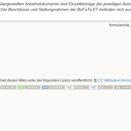
dargestellten Arbeitsdokumente sind Einzelbeiträge der jeweiligen Auto
lichte Beschlüsse und Stellungnahmen der BuFaTa ET befinden sich auss
formulare/ak_
nhalt dieses Wikis unter der folgenden Lizenz veröffentlicht:
CC Attribution-Nonco