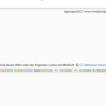
tagungen/2017-wise-hm/abendge
nhalt dieses Wikis unter der folgenden Lizenz veröffentlicht:
CC Attribution-Nonco