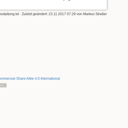
staltung.txt
· Zuletzt geändert: 23.11.2017 07:29 von
Markus Straßer
mmercial-Share Alike 4.0 International