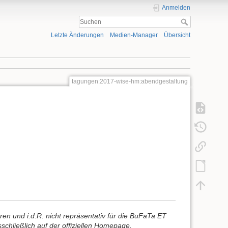
Anmelden
Letzte Änderungen
Medien-Manager
Übersicht
tagungen:2017-wise-hm:abendgestaltung
ren und i.d.R. nicht repräsentativ für die BuFaTa ET
chließlich auf der offiziellen Homepage.