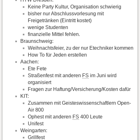
Keine Party Kultur, Organisation schwierig
bisher nur Abschlussvorlesung mit
Freigetränken (Eintritt kostet)
wenige Studenten
finanzielle Mittel fehlen.
Braunschweig:
Weihnachtsfeier, zu der nur Etechniker kommen
How To für Jeden erstellen
Aachen:
Ete Fete
Straßenfest mit anderen
FS
im Juni wird
organisiert
Fragen zur Haftung/Versicherung/Kosten dafür
KIT:
Zusammen mit Geisteswissenschaftlern Open-
Air 800
Ophest mit anderen
FS
400 Leute
Unifest
Weingarten:
Grillfest