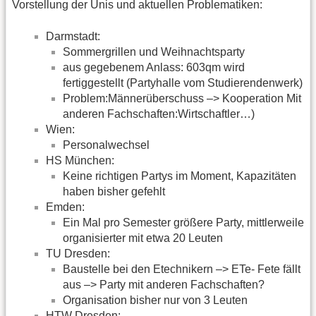
Vorstellung der Unis und aktuellen Problematiken:
Darmstadt:
Sommergrillen und Weihnachtsparty
aus gegebenem Anlass: 603qm wird
fertiggestellt (Partyhalle vom Studierendenwerk)
Problem:Männerüberschuss –> Kooperation Mit
anderen Fachschaften:Wirtschaftler…)
Wien:
Personalwechsel
HS München:
Keine richtigen Partys im Moment, Kapazitäten
haben bisher gefehlt
Emden:
Ein Mal pro Semester größere Party, mittlerweile
organisierter mit etwa 20 Leuten
TU Dresden:
Baustelle bei den Etechnikern –> ETe- Fete fällt
aus –> Party mit anderen Fachschaften?
Organisation bisher nur von 3 Leuten
HTW Dresden: