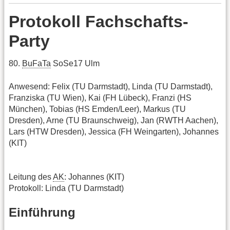
Protokoll Fachschafts-
Party
80.
BuFaTa
SoSe17 Ulm
Anwesend: Felix (TU Darmstadt), Linda (TU Darmstadt),
Franziska (TU Wien), Kai (FH Lübeck), Franzi (HS
München), Tobias (HS Emden/Leer), Markus (TU
Dresden), Arne (TU Braunschweig), Jan (RWTH Aachen),
Lars (HTW Dresden), Jessica (FH Weingarten), Johannes
(KIT)
Leitung des
AK
: Johannes (KIT)
Protokoll: Linda (TU Darmstadt)
Einführung