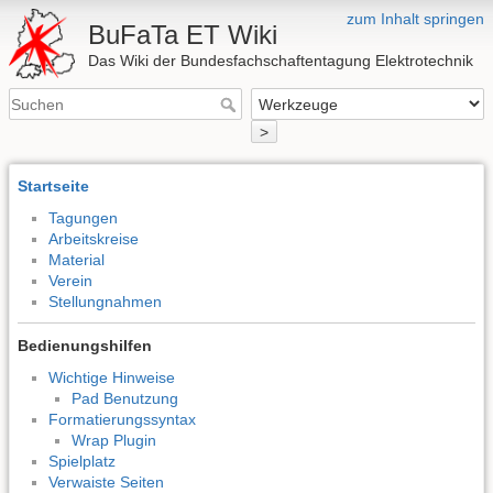
zum Inhalt springen
BuFaTa ET Wiki
Das Wiki der Bundesfachschaftentagung Elektrotechnik
>
Startseite
Tagungen
Arbeitskreise
Material
Verein
Stellungnahmen
Bedienungshilfen
Wichtige Hinweise
Pad Benutzung
Formatierungssyntax
Wrap Plugin
Spielplatz
Verwaiste Seiten