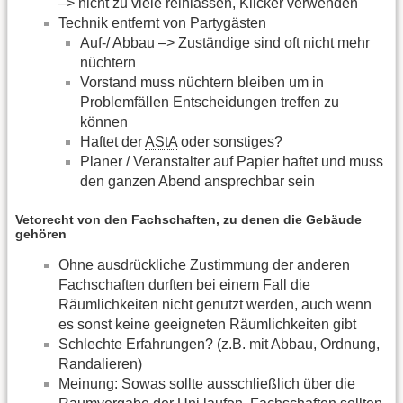
–> nicht zu viele reinlassen, Klicker verwenden
Technik entfernt von Partygästen
Auf-/ Abbau –> Zuständige sind oft nicht mehr
nüchtern
Vorstand muss nüchtern bleiben um in
Problemfällen Entscheidungen treffen zu
können
Haftet der
AStA
oder sonstiges?
Planer / Veranstalter auf Papier haftet und muss
den ganzen Abend ansprechbar sein
Vetorecht von den Fachschaften, zu denen die Gebäude
gehören
Ohne ausdrückliche Zustimmung der anderen
Fachschaften durften bei einem Fall die
Räumlichkeiten nicht genutzt werden, auch wenn
es sonst keine geeigneten Räumlichkeiten gibt
Schlechte Erfahrungen? (z.B. mit Abbau, Ordnung,
Randalieren)
Meinung: Sowas sollte ausschließlich über die