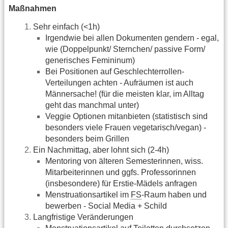
Maßnahmen
Sehr einfach (<1h)
Irgendwie bei allen Dokumenten gendern - egal,
wie (Doppelpunkt/ Sternchen/ passive Form/
generisches Femininum)
Bei Positionen auf Geschlechterrollen-
Verteilungen achten - Aufräumen ist auch
Männersache! (für die meisten klar, im Alltag
geht das manchmal unter)
Veggie Optionen mitanbieten (statistisch sind
besonders viele Frauen vegetarisch/vegan) -
besonders beim Grillen
Ein Nachmittag, aber lohnt sich (2-4h)
Mentoring von älteren Semesterinnen, wiss.
Mitarbeiterinnen und ggfs. Professorinnen
(insbesondere) für Erstie-Mädels anfragen
Menstruationsartikel im
FS
-Raum haben und
bewerben - Social Media + Schild
Langfristige Veränderungen