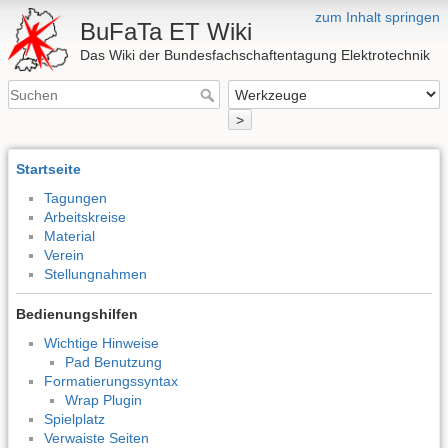
zum Inhalt springen
BuFaTa ET Wiki
Das Wiki der Bundesfachschaftentagung Elektrotechnik
>
Startseite
Tagungen
Arbeitskreise
Material
Verein
Stellungnahmen
Bedienungshilfen
Wichtige Hinweise
Pad Benutzung
Formatierungssyntax
Wrap Plugin
Spielplatz
Verwaiste Seiten