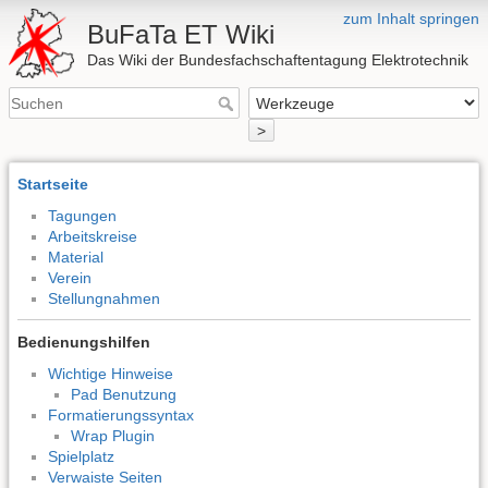
zum Inhalt springen
BuFaTa ET Wiki
Das Wiki der Bundesfachschaftentagung Elektrotechnik
>
Startseite
Tagungen
Arbeitskreise
Material
Verein
Stellungnahmen
Bedienungshilfen
Wichtige Hinweise
Pad Benutzung
Formatierungssyntax
Wrap Plugin
Spielplatz
Verwaiste Seiten