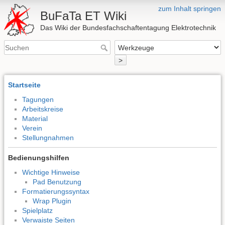
zum Inhalt springen
BuFaTa ET Wiki
Das Wiki der Bundesfachschaftentagung Elektrotechnik
>
Startseite
Tagungen
Arbeitskreise
Material
Verein
Stellungnahmen
Bedienungshilfen
Wichtige Hinweise
Pad Benutzung
Formatierungssyntax
Wrap Plugin
Spielplatz
Verwaiste Seiten