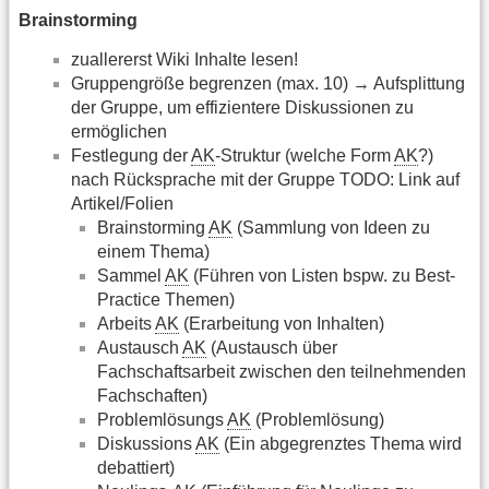
Brainstorming
zuallererst Wiki Inhalte lesen!
Gruppengröße begrenzen (max. 10) → Aufsplittung
der Gruppe, um effizientere Diskussionen zu
ermöglichen
Festlegung der
AK
-Struktur (welche Form
AK
?)
nach Rücksprache mit der Gruppe TODO: Link auf
Artikel/Folien
Brainstorming
AK
(Sammlung von Ideen zu
einem Thema)
Sammel
AK
(Führen von Listen bspw. zu Best-
Practice Themen)
Arbeits
AK
(Erarbeitung von Inhalten)
Austausch
AK
(Austausch über
Fachschaftsarbeit zwischen den teilnehmenden
Fachschaften)
Problemlösungs
AK
(Problemlösung)
Diskussions
AK
(Ein abgegrenztes Thema wird
debattiert)