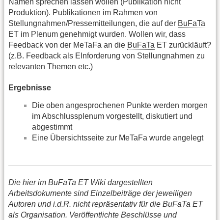
Namen sprechen lassen wollen (Publikation nicht
Produktion). Publikationen im Rahmen von
Stellungnahmen/Pressemitteilungen, die auf der
BuFaTa
ET im Plenum genehmigt wurden. Wollen wir, dass
Feedback von der MeTaFa an die
BuFaTa
ET zurückläuft?
(z.B. Feedback als EInforderung von Stellungnahmen zu
relevanten Themen etc.)
Ergebnisse
Die oben angesprochenen Punkte werden morgen
im Abschlussplenum vorgestellt, diskutiert und
abgestimmt
Eine Übersichtsseite zur MeTaFa wurde angelegt
Die hier im BuFaTa ET Wiki dargestellten
Arbeitsdokumente sind Einzelbeiträge der jeweiligen
Autoren und i.d.R. nicht repräsentativ für die BuFaTa ET
als Organisation. Veröffentlichte Beschlüsse und