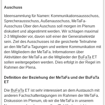
Auschuss
Ideensammlung für Namen: Kommunikationsaussschuss,
Sprecheraussschuss, Außenausschuss, MeTaFa-
Ausschuss Über den Auschuss soll morgen im Plenum
diskutiert und abgestimmt werden. Wir schlagen maximal
2-3 Mitglieder vor, davon soll einer der Generalsekretär
sein. Ziel des Ausschusses ist die gesicherte Teilnahme
an den MeTaFa-Tagungen und weitere Kommunikation mit
den Mitgliedern der MeTaFa. Informationen über
Aktivitäten der MeTaFa an die Mitglieder der
BuFaTa
ET
sollen weitergegeben werden. Dies erfolgt in der Regel im
Rahmen der Plena.
Definition der Beziehung der MeTaFa und der BuFaTa
ET
Die
BuFaTa
ET ist sehr interessiert an dem Austausch mit
anderen Fachschaftentagungen im Rahmen der MeTaFa.
Diskussion im Plenum, ob wir die MeTaFa in unserem