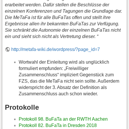
erarbeitet werden. Dafür stellen die Beschlüsse der
einzelnen Konferenzen und Tagungen die Grundlage dar.
Die MeTaFa ist für alle BuFaTas offen und stellt ihre
Ergebnisse allen ihr bekannten BuFaTas zur Verfügung.
Sie schränkt die Autonomie der einzelnen BuFaTas nicht
ein und sieht sich nicht als Vertretung dieser. “
http://metafa-wiki.de/wordpress/?page_id=7
Wortwahl der Einleitung wird als unglücklich
formuliert empfunden: „Freiwilliger
Zusammenschluss“ impliziert Gegenstück zum
FZS, das die MeTaFa nicht sein sollte. Außerdem
widerspricht der 3. Absatz der Definition als
Zusammenschluss auch schon wieder.
Protokolle
Protokoll 98. BuFaTa an der RWTH Aachen
Protokoll 82. BuFaTa in Dresden 2018