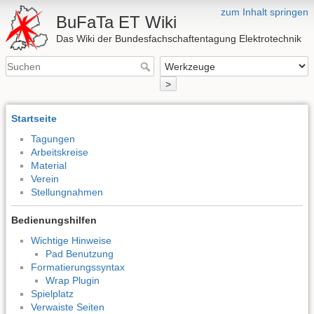
zum Inhalt springen
BuFaTa ET Wiki
Das Wiki der Bundesfachschaftentagung Elektrotechnik
>
Startseite
Tagungen
Arbeitskreise
Material
Verein
Stellungnahmen
Bedienungshilfen
Wichtige Hinweise
Pad Benutzung
Formatierungssyntax
Wrap Plugin
Spielplatz
Verwaiste Seiten