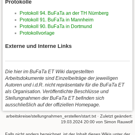
Protokolle
Protokoll 94. BuFaTa an der TH Nürnberg
Protokoll 91. BuFaTa in Mannheim
Protokoll 90. BuFaTa in Dortmund
Protokollvorlage
Externe und Interne Links
Die hier im BuFaTa ET Wiki dargestellten
Arbeitsdokumente sind Einzelbeiträge der jeweiligen
Autoren und i.d.R. nicht repräsentativ für die BuFaTa ET
als Organisation. Veröffentlichte Beschlüsse und
Stellungnahmen der BuFaTa ET befinden sich
ausschließlich auf der offiziellen Homepage.
arbeitskreise/stellungnahmen_erstellen/start.txt
· Zuletzt geändert:
19.03.2024 20:00 von
Simon Rauwolf
Falls nicht anders bezeichnet, ist der Inhalt dieses Wikis unter der