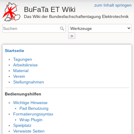
zum Inhalt springen
BuFaTa ET Wiki
Das Wiki der Bundesfachschaftentagung Elektrotechnik
>
Startseite
Tagungen
Arbeitskreise
Material
Verein
Stellungnahmen
Bedienungshilfen
Wichtige Hinweise
Pad Benutzung
Formatierungssyntax
Wrap Plugin
Spielplatz
Verwaiste Seiten