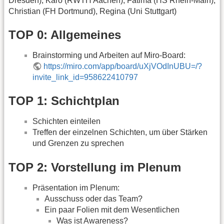
Dresden), Karo (RWTH Aachen), Fatima (HS Rhein-Main),
Christian (FH Dortmund), Regina (Uni Stuttgart)
TOP 0: Allgemeines
Brainstorming und Arbeiten auf Miro-Board:
https://miro.com/app/board/uXjVOdInUBU=/?
invite_link_id=958622410797
TOP 1: Schichtplan
Schichten einteilen
Treffen der einzelnen Schichten, um über Stärken
und Grenzen zu sprechen
TOP 2: Vorstellung im Plenum
Präsentation im Plenum:
Ausschuss oder das Team?
Ein paar Folien mit dem Wesentlichen
Was ist Awareness?