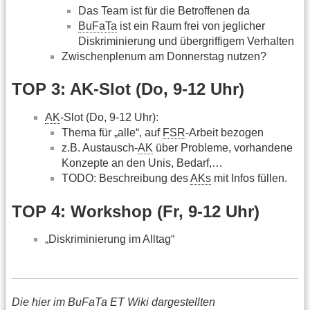
Das Team ist für die Betroffenen da
BuFaTa
ist ein Raum frei von jeglicher
Diskriminierung und übergriffigem Verhalten
Zwischenplenum am Donnerstag nutzen?
TOP 3: AK-Slot (Do, 9-12 Uhr)
AK
-Slot (Do, 9-12 Uhr):
Thema für „alle“, auf
FSR
-Arbeit bezogen
z.B. Austausch-
AK
über Probleme, vorhandene
Konzepte an den Unis, Bedarf,…
TODO: Beschreibung des
AKs
mit Infos füllen.
TOP 4: Workshop (Fr, 9-12 Uhr)
„Diskriminierung im Alltag“
Die hier im BuFaTa ET Wiki dargestellten