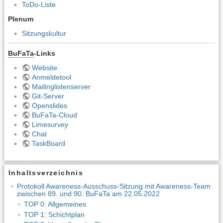
ToDo-Liste
Plenum
Sitzungskultur
BuFaTa
-Links
Website
Anmeldetool
Mailinglistenserver
Git-Server
Openslides
BuFaTa-Cloud
Limesurvey
Chat
TaskBoard
Inhaltsverzeichnis
Protokoll Awareness-Ausschuss-Sitzung mit Awareness-Team
zwischen 89. und 90. BuFaTa am 22.05.2022
TOP 0: Allgemeines
TOP 1: Schichtplan