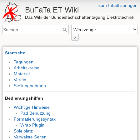
zum Inhalt springen
BuFaTa ET Wiki
Das Wiki der Bundesfachschaftentagung Elektrotechnik
>
Startseite
Tagungen
Arbeitskreise
Material
Verein
Stellungnahmen
Bedienungshilfen
Wichtige Hinweise
Pad Benutzung
Formatierungssyntax
Wrap Plugin
Spielplatz
Verwaiste Seiten