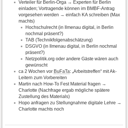
Verteiler für Berlin-Orga → Experten für Berlin
einladen; Vortragende können im BMBF-Antrag
vorgesehen werden → einfach KA schreiben (Max
machts)
Hochschulrecht (in Ilmenau digital, in Berlin
nochmal präsent?)
TAB (Technikfolgenabschätzung)
DSGVO (in Ilmenau digital, in Berlin nochmal
präsent?)
Netzpolitik.org oder andere Gäste wären auch
gewünscht
ca 2 Wochen vor
BuFaTa
: „Arbeitstreffen“ mit Ak-
Leitern zum Vorbereiten
Martin nach How-To Fest Material fragen →
Charlotte (Nachfrage ergab mögliche spätere
Zustellung des Materials)
Hopo anfragen zu Stellungnahme digitale Lehre →
Charlotte machts noch