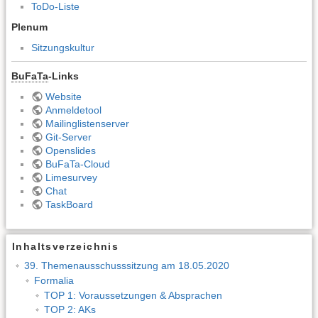
ToDo-Liste
Plenum
Sitzungskultur
BuFaTa
-Links
Website
Anmeldetool
Mailinglistenserver
Git-Server
Openslides
BuFaTa-Cloud
Limesurvey
Chat
TaskBoard
Inhaltsverzeichnis
39. Themenausschusssitzung am 18.05.2020
Formalia
TOP 1: Voraussetzungen & Absprachen
TOP 2: AKs