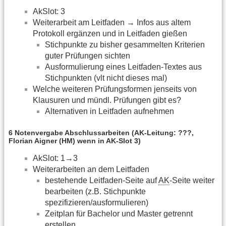
AkSlot: 3
Weiterarbeit am Leitfaden → Infos aus altem
Protokoll ergänzen und in Leitfaden gießen
Stichpunkte zu bisher gesammelten Kriterien
guter Prüfungen sichten
Ausformulierung eines Leitfaden-Textes aus
Stichpunkten (vlt nicht dieses mal)
Welche weiteren Prüfungsformen jenseits von
Klausuren und mündl. Prüfungen gibt es?
Alternativen in Leitfaden aufnehmen
6 Notenvergabe Abschlussarbeiten (AK-Leitung: ???,
Florian Aigner (HM) wenn in AK-Slot 3)
AkSlot: 1→3
Weiterarbeiten an dem Leitfaden
bestehende Leitfaden-Seite auf
AK
-Seite weiter
bearbeiten (z.B. Stichpunkte
spezifizieren/ausformulieren)
Zeitplan für Bachelor und Master getrennt
erstellen