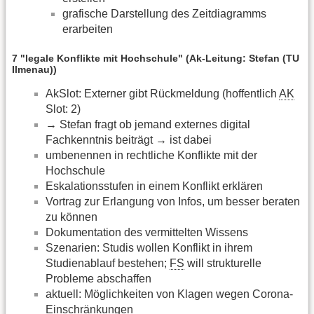
grafische Darstellung des Zeitdiagramms
erarbeiten
7 "legale Konflikte mit Hochschule" (Ak-Leitung: Stefan (TU
Ilmenau))
AkSlot: Externer gibt Rückmeldung (hoffentlich
AK
Slot: 2)
→ Stefan fragt ob jemand externes digital
Fachkenntnis beiträgt → ist dabei
umbenennen in rechtliche Konflikte mit der
Hochschule
Eskalationsstufen in einem Konflikt erklären
Vortrag zur Erlangung von Infos, um besser beraten
zu können
Dokumentation des vermittelten Wissens
Szenarien: Studis wollen Konflikt in ihrem
Studienablauf bestehen;
FS
will strukturelle
Probleme abschaffen
aktuell: Möglichkeiten von Klagen wegen Corona-
Einschränkungen