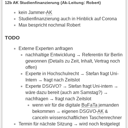
12b AK Studienfinanzierung (Ak-Leitung: Robert)
kein Jammer-
AK
Studienfinanzierung auch in Hinblick auf Corona
Max bespricht nochmal Robert
TODO
Externe Experten anfragen
nachhaltige Entwicklung → Referentin für Berlin
gewonnen (Details zu Zeit, Inhalt, Vertrag noch
offen)
Experte in Hochschulrecht → Stefan fragt Uni-
Intern → fragt nach Zeitslot
Experte DSGVO? → Stefan fragt Uni-intern →
wäre dazu bereit (auch am Samstag?) →
nachfragen → fragt nach Zeitslot
wenn wir für die digitale
BuFaTa
jemanden
bekommen → eigenen DSGVO-
AK
&
canceln wissenschaftlichen Taschenrechner
Termin für nächste Sitzung → wird noch festgelegt