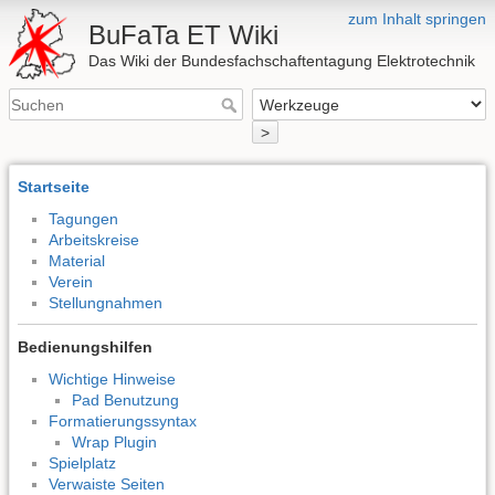
zum Inhalt springen
BuFaTa ET Wiki
Das Wiki der Bundesfachschaftentagung Elektrotechnik
>
Startseite
Tagungen
Arbeitskreise
Material
Verein
Stellungnahmen
Bedienungshilfen
Wichtige Hinweise
Pad Benutzung
Formatierungssyntax
Wrap Plugin
Spielplatz
Verwaiste Seiten