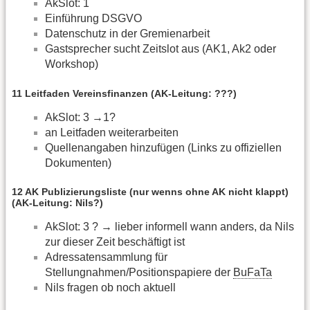
AkSlot: 1
Einführung DSGVO
Datenschutz in der Gremienarbeit
Gastsprecher sucht Zeitslot aus (AK1, Ak2 oder
Workshop)
11 Leitfaden Vereinsfinanzen (AK-Leitung: ???)
AkSlot: 3 →1?
an Leitfaden weiterarbeiten
Quellenangaben hinzufügen (Links zu offiziellen
Dokumenten)
12 AK Publizierungsliste (nur wenns ohne AK nicht klappt)
(AK-Leitung: Nils?)
AkSlot: 3 ? → lieber informell wann anders, da Nils
zur dieser Zeit beschäftigt ist
Adressatensammlung für
Stellungnahmen/Positionspapiere der
BuFaTa
Nils fragen ob noch aktuell