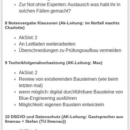
Zur Not ohne Experten: Austausch was habt ihr in
solchen Fällen gemacht?
8 Notenvergabe Klausuren (Ak-Leitung: im Notfall machts
Charlotte)
AkSlot: 2
An Leitfaden weiterarbeiten
Überschneidungen zu Prüfungsaufbau vermeiden
9 Technikfolgenabschaetzung (AK-Leitung: Max)
AkSlot: 2
Review von existierenden Bausteinen (wie beim
letzten mal)
wenn möglich: digital durchführbare Bausteine von
Blue-Engineering ausführen
Möglichkeit: eigenen Baustein entwickeln
10 DSGVO und Datenschutz (AK-Leitung: Gastsprecher aus
Ilmenau + Stefan (TU Ilmenau))