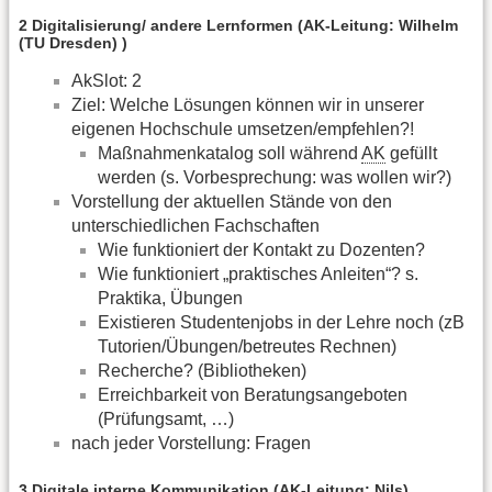
2 Digitalisierung/ andere Lernformen (AK-Leitung: Wilhelm
(TU Dresden) )
AkSlot: 2
Ziel: Welche Lösungen können wir in unserer
eigenen Hochschule umsetzen/empfehlen?!
Maßnahmenkatalog soll während
AK
gefüllt
werden (s. Vorbesprechung: was wollen wir?)
Vorstellung der aktuellen Stände von den
unterschiedlichen Fachschaften
Wie funktioniert der Kontakt zu Dozenten?
Wie funktioniert „praktisches Anleiten“? s.
Praktika, Übungen
Existieren Studentenjobs in der Lehre noch (zB
Tutorien/Übungen/betreutes Rechnen)
Recherche? (Bibliotheken)
Erreichbarkeit von Beratungsangeboten
(Prüfungsamt, …)
nach jeder Vorstellung: Fragen
3 Digitale interne Kommunikation (AK-Leitung: Nils)