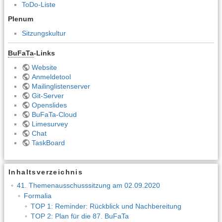
ToDo-Liste
Plenum
Sitzungskultur
BuFaTa
-Links
Website
Anmeldetool
Mailinglistenserver
Git-Server
Openslides
BuFaTa-Cloud
Limesurvey
Chat
TaskBoard
Inhaltsverzeichnis
41. Themenausschusssitzung am 02.09.2020
Formalia
TOP 1: Reminder: Rückblick und Nachbereitung
TOP 2: Plan für die 87. BuFaTa