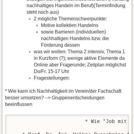
nachhaltiges Handeln im Beruf)(Terminfindung
steht noch aus)
2 mögliche Themenschwerpunkte:
Motive kollektien Handelns
sowie Barrieren (individuellen)
nachhaltigen Handelns bzw. die
Förderung dessen
was wir wollen: Thema 2 intensiv, Thema 1
in Kurzform (?); wenige aktive Elemente da
Online aber Fragerunde; Zeitplan möglichst
Do/Fr. 15-17 Uhr
Fragestellungen:
* Wie kann ich Nachhaltigkeit im Verein/der Fachschaft
besser umsetzen? –> Gruppenentscheidungen
beeinflussen
			 * Wie "Job mit Sinn" finden/machen und wie nachhaltiges Handeln in bisher teilweise wenig nachhaltigen Industrien ermöglichen?
