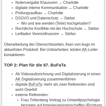
Notenvergabe Klausuren → Charlotte
digitale interne Kommunikation → Charlotte
Prüfungsaufbau → Charlotte
DSGVO und Datenschutz → Stefan
Wo und wie werden (Teile) hochgeladen?
Rechtliche Konflikte mit der Hochschule → Stefan
Leitfaden Vereinsfinanzen → Stefan
Überarbeitung der Übersichtsseiten, fixen von bugs im
aktuellsten Protokoll. Bei Unklarheiten: letzten
AK
-Leiter
kontaktieren
TOP 2: Plan für die 87. BuFaTa
Ak Videoaufzeichnung und Digitalisierung in einen
AK
Digitalisierung zusammenführen
digitale
BuFaTa
: mehr als zwei Referenten sind
wohl Overkill
externe Referenten:
Frau Trölenberg Vortrag zu Umweltpsychologie
bezogen auf Ingenieurwissenschaffen (Richtung