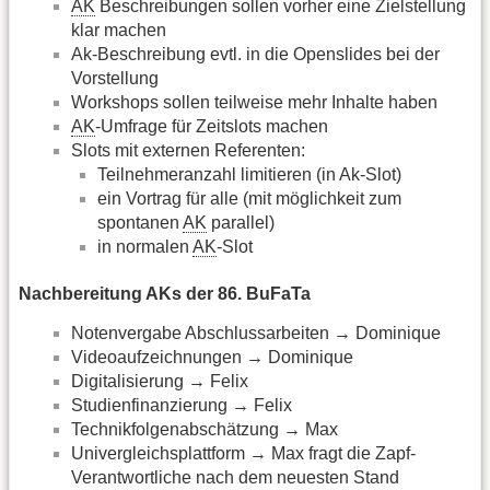
AK
Beschreibungen sollen vorher eine Zielstellung
klar machen
Ak-Beschreibung evtl. in die Openslides bei der
Vorstellung
Workshops sollen teilweise mehr Inhalte haben
AK
-Umfrage für Zeitslots machen
Slots mit externen Referenten:
Teilnehmeranzahl limitieren (in Ak-Slot)
ein Vortrag für alle (mit möglichkeit zum
spontanen
AK
parallel)
in normalen
AK
-Slot
Nachbereitung AKs der 86. BuFaTa
Notenvergabe Abschlussarbeiten → Dominique
Videoaufzeichnungen → Dominique
Digitalisierung → Felix
Studienfinanzierung → Felix
Technikfolgenabschätzung → Max
Univergleichsplattform → Max fragt die Zapf-
Verantwortliche nach dem neuesten Stand