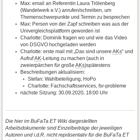
Max: email an Referentin Laura Trölenberg
(Wandelwerk e.V.) anrufen/schreiben, um
Themenschwerpunkte und Termin zu besprechen
Max: Person von der Zapf schreiben was aus der
Univergleichsplattform geworden ist
Charlotte: Dominik fragen wo und wie das Video
von DSGVO hochgeladen werden
Charlotte: erste mail mit „Das sind unsere
AKs
“ und
Aufruf
AK
-Leitung zu machen (auch in
zweierpärchen für große
AKs
)spätestens
Beschreibungen aktualisiern:
Stefan: Wahlbeteiligung, HoPo
Charlotte: Fachschaftsservices, fsr-probleme
nächste Sitzung: 30.09.2020, 18:00 Uhr
Die hier im BuFaTa ET Wiki dargestellten
Arbeitsdokumente sind Einzelbeiträge der jeweiligen
Autoren und i.d.R. nicht repräsentativ für die BuFaTa ET