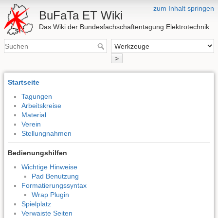
zum Inhalt springen
BuFaTa ET Wiki
Das Wiki der Bundesfachschaftentagung Elektrotechnik
>
Startseite
Tagungen
Arbeitskreise
Material
Verein
Stellungnahmen
Bedienungshilfen
Wichtige Hinweise
Pad Benutzung
Formatierungssyntax
Wrap Plugin
Spielplatz
Verwaiste Seiten