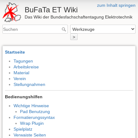
zum Inhalt springen
BuFaTa ET Wiki
Das Wiki der Bundesfachschaftentagung Elektrotechnik
>
Startseite
Tagungen
Arbeitskreise
Material
Verein
Stellungnahmen
Bedienungshilfen
Wichtige Hinweise
Pad Benutzung
Formatierungssyntax
Wrap Plugin
Spielplatz
Verwaiste Seiten