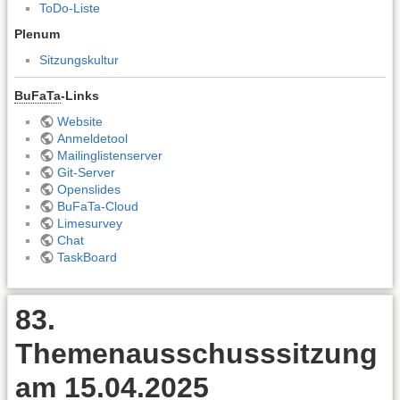
ToDo-Liste
Plenum
Sitzungskultur
BuFaTa
-Links
Website
Anmeldetool
Mailinglistenserver
Git-Server
Openslides
BuFaTa-Cloud
Limesurvey
Chat
TaskBoard
83.
Themenausschusssitzung
am 15.04.2025