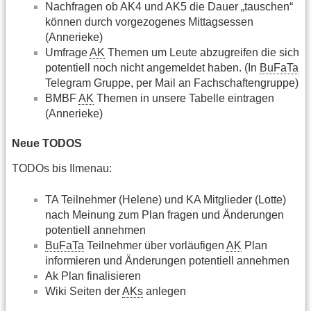
Nachfragen ob AK4 und AK5 die Dauer „tauschen“
können durch vorgezogenes Mittagsessen
(Annerieke)
Umfrage
AK
Themen um Leute abzugreifen die sich
potentiell noch nicht angemeldet haben. (In
BuFaTa
Telegram Gruppe, per Mail an Fachschaftengruppe)
BMBF
AK
Themen in unsere Tabelle eintragen
(Annerieke)
Neue TODOS
TODOs bis Ilmenau:
TA Teilnehmer (Helene) und KA Mitglieder (Lotte)
nach Meinung zum Plan fragen und Änderungen
potentiell annehmen
BuFaTa
Teilnehmer über vorläufigen
AK
Plan
informieren und Änderungen potentiell annehmen
Ak Plan finalisieren
Wiki Seiten der
AKs
anlegen