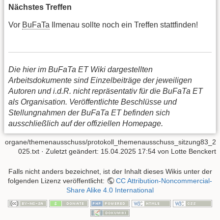
Nächstes Treffen
Vor
BuFaTa
Ilmenau sollte noch ein Treffen stattfinden!
Die hier im BuFaTa ET Wiki dargestellten
Arbeitsdokumente sind Einzelbeiträge der jeweiligen
Autoren und i.d.R. nicht repräsentativ für die BuFaTa ET
als Organisation. Veröffentlichte Beschlüsse und
Stellungnahmen der BuFaTa ET befinden sich
ausschließlich auf der offiziellen Homepage.
organe/themenausschuss/protokoll_themenausschuss_sitzung83_2
025.txt
· Zuletzt geändert: 15.04.2025 17:54 von
Lotte Benckert
Falls nicht anders bezeichnet, ist der Inhalt dieses Wikis unter der
folgenden Lizenz veröffentlicht:
CC Attribution-Noncommercial-
Share Alike 4.0 International