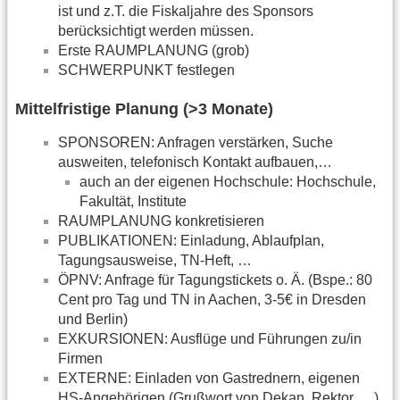
ist und z.T. die Fiskaljahre des Sponsors
berücksichtigt werden müssen.
Erste RAUMPLANUNG (grob)
SCHWERPUNKT festlegen
Mittelfristige Planung (>3 Monate)
SPONSOREN: Anfragen verstärken, Suche
ausweiten, telefonisch Kontakt aufbauen,…
auch an der eigenen Hochschule: Hochschule,
Fakultät, Institute
RAUMPLANUNG konkretisieren
PUBLIKATIONEN: Einladung, Ablaufplan,
Tagungsausweise, TN-Heft, …
ÖPNV: Anfrage für Tagungstickets o. Ä. (Bspe.: 80
Cent pro Tag und TN in Aachen, 3-5€ in Dresden
und Berlin)
EXKURSIONEN: Ausflüge und Führungen zu/in
Firmen
EXTERNE: Einladen von Gastrednern, eigenen
HS-Angehörigen (Grußwort von Dekan, Rektor, …),