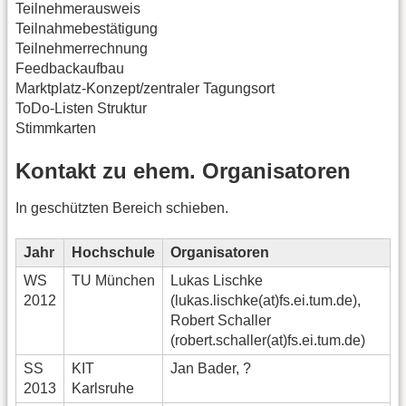
Teilnehmerausweis
Teilnahmebestätigung
Teilnehmerrechnung
Feedbackaufbau
Marktplatz-Konzept/zentraler Tagungsort
ToDo-Listen Struktur
Stimmkarten
Kontakt zu ehem. Organisatoren
In geschützten Bereich schieben.
Jahr
Hochschule
Organisatoren
WS
TU München
Lukas Lischke
2012
(lukas.lischke(at)fs.ei.tum.de),
Robert Schaller
(robert.schaller(at)fs.ei.tum.de)
SS
KIT
Jan Bader, ?
2013
Karlsruhe