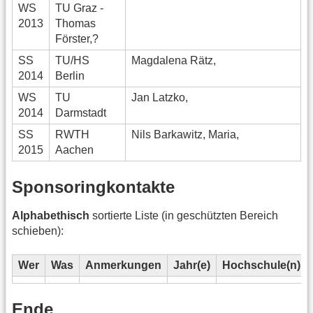
WS
TU Graz -
2013
Thomas
Förster,?
SS
TU/HS
Magdalena Rätz,
2014
Berlin
WS
TU
Jan Latzko,
2014
Darmstadt
SS
RWTH
Nils Barkawitz, Maria,
2015
Aachen
Sponsoringkontakte
Alphabethisch
sortierte Liste (in geschützten Bereich
schieben):
Wer
Was
Anmerkungen
Jahr(e)
Hochschule(n)
Ende