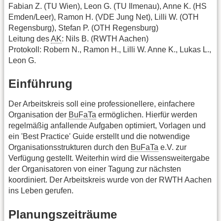
Fabian Z. (TU Wien), Leon G. (TU Ilmenau), Anne K. (HS
Emden/Leer), Ramon H. (VDE Jung Net), Lilli W. (OTH
Regensburg), Stefan P. (OTH Regensburg)
Leitung des
AK
: Nils B. (RWTH Aachen)
Protokoll: Robern N., Ramon H., Lilli W. Anne K., Lukas L.,
Leon G.
Einführung
Der Arbeitskreis soll eine professionellere, einfachere
Organisation der
BuFaTa
ermöglichen. Hierfür werden
regelmäßig anfallende Aufgaben optimiert, Vorlagen und
ein 'Best Practice' Guide erstellt und die notwendige
Organisationsstrukturen durch den
BuFaTa
e.V. zur
Verfügung gestellt. Weiterhin wird die Wissensweitergabe
der Organisatoren von einer Tagung zur nächsten
koordiniert. Der Arbeitskreis wurde von der RWTH Aachen
ins Leben gerufen.
Planungszeiträume