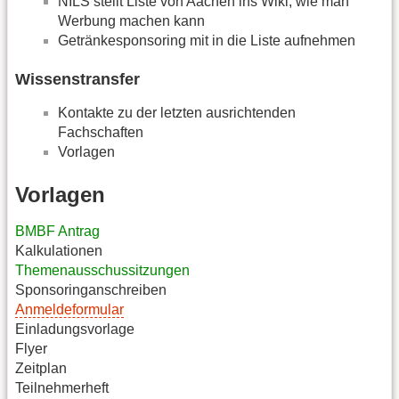
NILS stellt Liste von Aachen ins Wiki, wie man
Werbung machen kann
Getränkesponsoring mit in die Liste aufnehmen
Wissenstransfer
Kontakte zu der letzten ausrichtenden
Fachschaften
Vorlagen
Vorlagen
BMBF Antrag
Kalkulationen
Themenausschussitzungen
Sponsoringanschreiben
Anmeldeformular
Einladungsvorlage
Flyer
Zeitplan
Teilnehmerheft