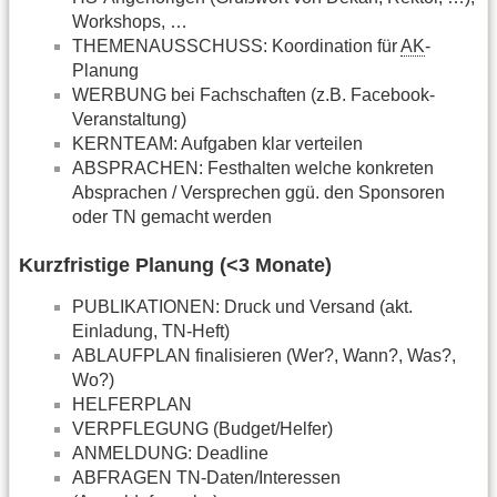
Workshops, …
THEMENAUSSCHUSS: Koordination für
AK
-
Planung
WERBUNG bei Fachschaften (z.B. Facebook-
Veranstaltung)
KERNTEAM: Aufgaben klar verteilen
ABSPRACHEN: Festhalten welche konkreten
Absprachen / Versprechen ggü. den Sponsoren
oder TN gemacht werden
Kurzfristige Planung (<3 Monate)
PUBLIKATIONEN: Druck und Versand (akt.
Einladung, TN-Heft)
ABLAUFPLAN finalisieren (Wer?, Wann?, Was?,
Wo?)
HELFERPLAN
VERPFLEGUNG (Budget/Helfer)
ANMELDUNG: Deadline
ABFRAGEN TN-Daten/Interessen