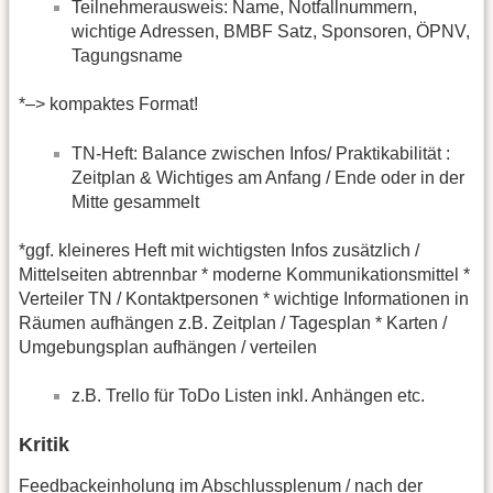
Teilnehmerausweis: Name, Notfallnummern,
wichtige Adressen, BMBF Satz, Sponsoren, ÖPNV,
Tagungsname
*–> kompaktes Format!
TN-Heft: Balance zwischen Infos/ Praktikabilität :
Zeitplan & Wichtiges am Anfang / Ende oder in der
Mitte gesammelt
*ggf. kleineres Heft mit wichtigsten Infos zusätzlich /
Mittelseiten abtrennbar * moderne Kommunikationsmittel *
Verteiler TN / Kontaktpersonen * wichtige Informationen in
Räumen aufhängen z.B. Zeitplan / Tagesplan * Karten /
Umgebungsplan aufhängen / verteilen
z.B. Trello für ToDo Listen inkl. Anhängen etc.
Kritik
Feedbackeinholung im Abschlussplenum / nach der