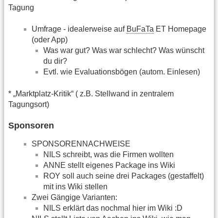
Tagung
Umfrage - idealerweise auf
BuFaTa
ET Homepage
(oder App)
Was war gut? Was war schlecht? Was wünscht
du dir?
Evtl. wie Evaluationsbögen (autom. Einlesen)
* „Marktplatz-Kritik“ ( z.B. Stellwand in zentralem
Tagungsort)
Sponsoren
SPONSORENNACHWEISE
NILS schreibt, was die Firmen wollten
ANNE stellt eigenes Package ins Wiki
ROY soll auch seine drei Packages (gestaffelt)
mit ins Wiki stellen
Zwei Gängige Varianten:
NILS erklärt das nochmal hier im Wiki :D