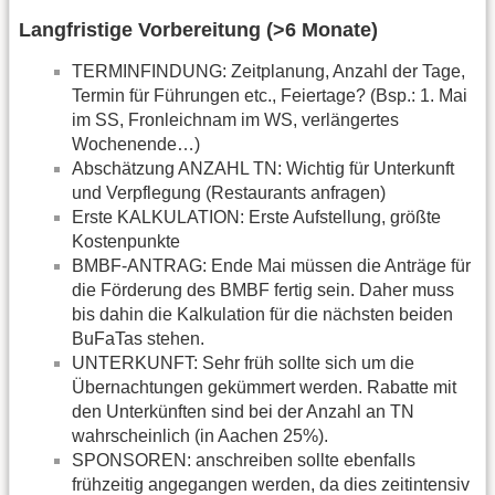
Langfristige Vorbereitung (>6 Monate)
TERMINFINDUNG: Zeitplanung, Anzahl der Tage,
Termin für Führungen etc., Feiertage? (Bsp.: 1. Mai
im SS, Fronleichnam im WS, verlängertes
Wochenende…)
Abschätzung ANZAHL TN: Wichtig für Unterkunft
und Verpflegung (Restaurants anfragen)
Erste KALKULATION: Erste Aufstellung, größte
Kostenpunkte
BMBF-ANTRAG: Ende Mai müssen die Anträge für
die Förderung des BMBF fertig sein. Daher muss
bis dahin die Kalkulation für die nächsten beiden
BuFaTas stehen.
UNTERKUNFT: Sehr früh sollte sich um die
Übernachtungen gekümmert werden. Rabatte mit
den Unterkünften sind bei der Anzahl an TN
wahrscheinlich (in Aachen 25%).
SPONSOREN: anschreiben sollte ebenfalls
frühzeitig angegangen werden, da dies zeitintensiv