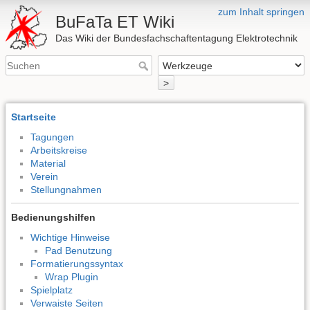
zum Inhalt springen
BuFaTa ET Wiki
Das Wiki der Bundesfachschaftentagung Elektrotechnik
>
Startseite
Tagungen
Arbeitskreise
Material
Verein
Stellungnahmen
Bedienungshilfen
Wichtige Hinweise
Pad Benutzung
Formatierungssyntax
Wrap Plugin
Spielplatz
Verwaiste Seiten