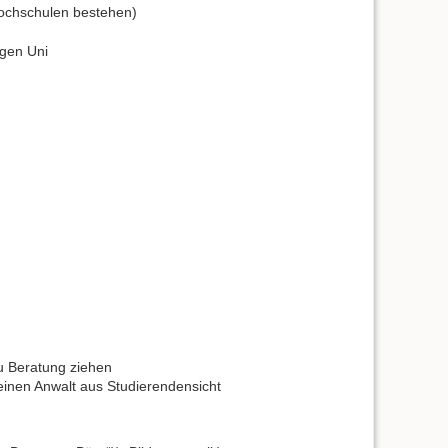
ochschulen bestehen)
igen Uni
zu Beratung ziehen
 einen Anwalt aus Studierendensicht