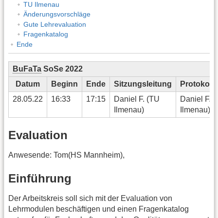
TU Ilmenau
Änderungsvorschläge
Gute Lehrevaluation
Fragenkatalog
Ende
BuFaTa
SoSe 2022
Datum
Beginn
Ende
Sitzungsleitung
Protokoll
28.05.22
16:33
17:15
Daniel F. (TU
Daniel F. 
Ilmenau)
Ilmenau)
Evaluation
Anwesende: Tom(HS Mannheim),
Einführung
Der Arbeitskreis soll sich mit der Evaluation von
Lehrmodulen beschäftigen und einen Fragenkatalog