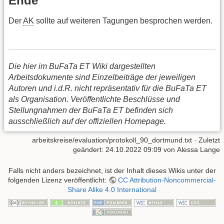
Ende
Der
AK
sollte auf weiteren Tagungen besprochen werden.
Die hier im BuFaTa ET Wiki dargestellten
Arbeitsdokumente sind Einzelbeiträge der jeweiligen
Autoren und i.d.R. nicht repräsentativ für die BuFaTa ET
als Organisation. Veröffentlichte Beschlüsse und
Stellungnahmen der BuFaTa ET befinden sich
ausschließlich auf der offiziellen Homepage.
arbeitskreise/evaluation/protokoll_90_dortmund.txt
· Zuletzt
geändert: 24.10.2022 09:09 von
Alessa Lange
Falls nicht anders bezeichnet, ist der Inhalt dieses Wikis unter der
folgenden Lizenz veröffentlicht:
CC Attribution-Noncommercial-
Share Alike 4.0 International