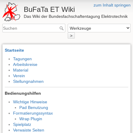
zum Inhalt springen
BuFaTa ET Wiki
Das Wiki der Bundesfachschaftentagung Elektrotechnik
>
Startseite
Tagungen
Arbeitskreise
Material
Verein
Stellungnahmen
Bedienungshilfen
Wichtige Hinweise
Pad Benutzung
Formatierungssyntax
Wrap Plugin
Spielplatz
Verwaiste Seiten