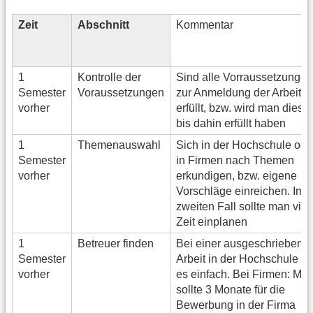
Zeit
Abschnitt
Kommentar
1
Kontrolle der
Sind alle Vorraussetzungen
Semester
Voraussetzungen
zur Anmeldung der Arbeit
vorher
erfüllt, bzw. wird man diese
bis dahin erfüllt haben
1
Themenauswahl
Sich in der Hochschule ode
Semester
in Firmen nach Themen
vorher
erkundigen, bzw. eigene
Vorschläge einreichen. Im
zweiten Fall sollte man viel
Zeit einplanen
1
Betreuer finden
Bei einer ausgeschriebene
Semester
Arbeit in der Hochschule ist
vorher
es einfach. Bei Firmen: Ma
sollte 3 Monate für die
Bewerbung in der Firma