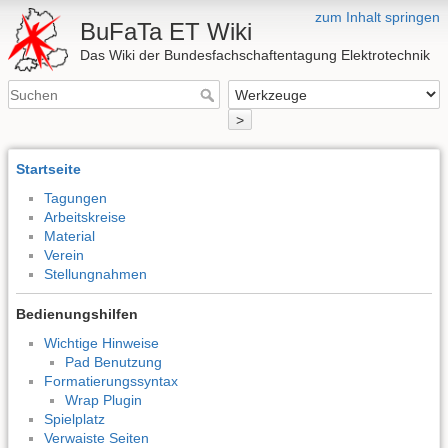
zum Inhalt springen
BuFaTa ET Wiki
Das Wiki der Bundesfachschaftentagung Elektrotechnik
>
Startseite
Tagungen
Arbeitskreise
Material
Verein
Stellungnahmen
Bedienungshilfen
Wichtige Hinweise
Pad Benutzung
Formatierungssyntax
Wrap Plugin
Spielplatz
Verwaiste Seiten