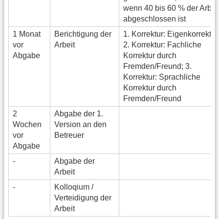
wenn 40 bis 60 % der Arbei
abgeschlossen ist
1 Monat
Berichtigung der
1. Korrektur: Eigenkorrektur
vor
Arbeit
2. Korrektur: Fachliche
Abgabe
Korrektur durch
Fremden/Freund; 3.
Korrektur: Sprachliche
Korrektur durch
Fremden/Freund
2
Abgabe der 1.
Wochen
Version an den
vor
Betreuer
Abgabe
-
Abgabe der
Arbeit
-
Kolloqium /
Verteidigung der
Arbeit