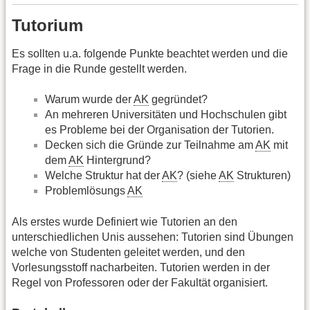
Tutorium
Es sollten u.a. folgende Punkte beachtet werden und die
Frage in die Runde gestellt werden.
Warum wurde der
AK
gegründet?
An mehreren Universitäten und Hochschulen gibt
es Probleme bei der Organisation der Tutorien.
Decken sich die Gründe zur Teilnahme am
AK
mit
dem
AK
Hintergrund?
Welche Struktur hat der
AK
? (siehe
AK
Strukturen)
Problemlösungs
AK
Als erstes wurde Definiert wie Tutorien an den
unterschiedlichen Unis aussehen: Tutorien sind Übungen
welche von Studenten geleitet werden, und den
Vorlesungsstoff nacharbeiten. Tutorien werden in der
Regel von Professoren oder der Fakultät organisiert.