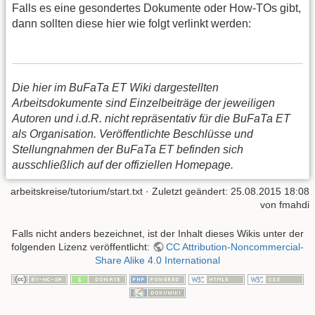
Falls es eine gesondertes Dokumente oder How-TOs gibt,
dann sollten diese hier wie folgt verlinkt werden:
Die hier im BuFaTa ET Wiki dargestellten
Arbeitsdokumente sind Einzelbeiträge der jeweiligen
Autoren und i.d.R. nicht repräsentativ für die BuFaTa ET
als Organisation. Veröffentlichte Beschlüsse und
Stellungnahmen der BuFaTa ET befinden sich
ausschließlich auf der offiziellen Homepage.
arbeitskreise/tutorium/start.txt
· Zuletzt geändert: 25.08.2015 18:08
von
fmahdi
Falls nicht anders bezeichnet, ist der Inhalt dieses Wikis unter der
folgenden Lizenz veröffentlicht:
CC Attribution-Noncommercial-
Share Alike 4.0 International