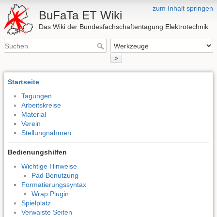
zum Inhalt springen
BuFaTa ET Wiki
Das Wiki der Bundesfachschaftentagung Elektrotechnik
>
Startseite
Tagungen
Arbeitskreise
Material
Verein
Stellungnahmen
Bedienungshilfen
Wichtige Hinweise
Pad Benutzung
Formatierungssyntax
Wrap Plugin
Spielplatz
Verwaiste Seiten