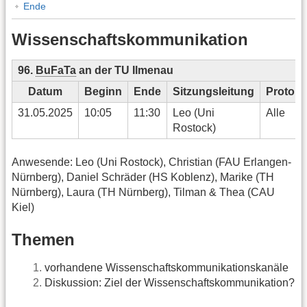
Ende
Wissenschaftskommunikation
96.
BuFaTa
an der TU Ilmenau
Datum
Beginn
Ende
Sitzungsleitung
Protoko
31.05.2025
10:05
11:30
Leo (Uni
Alle
Rostock)
Anwesende: Leo (Uni Rostock), Christian (FAU Erlangen-
Nürnberg), Daniel Schräder (HS Koblenz), Marike (TH
Nürnberg), Laura (TH Nürnberg), Tilman & Thea (CAU
Kiel)
Themen
vorhandene Wissenschaftskommunikationskanäle
Diskussion: Ziel der Wissenschaftskommunikation?