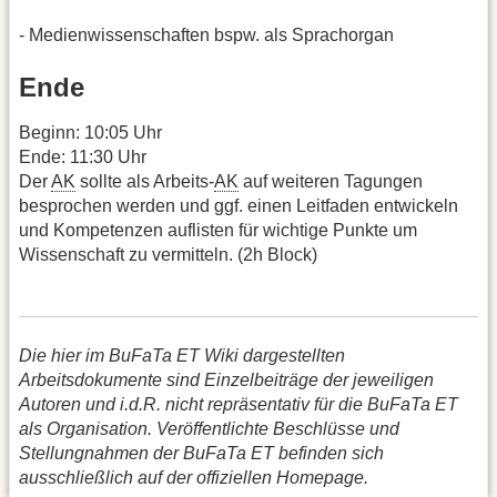
- Medienwissenschaften bspw. als Sprachorgan
Ende
Beginn: 10:05 Uhr
Ende: 11:30 Uhr
Der
AK
sollte als Arbeits-
AK
auf weiteren Tagungen
besprochen werden und ggf. einen Leitfaden entwickeln
und Kompetenzen auflisten für wichtige Punkte um
Wissenschaft zu vermitteln. (2h Block)
Die hier im BuFaTa ET Wiki dargestellten
Arbeitsdokumente sind Einzelbeiträge der jeweiligen
Autoren und i.d.R. nicht repräsentativ für die BuFaTa ET
als Organisation. Veröffentlichte Beschlüsse und
Stellungnahmen der BuFaTa ET befinden sich
ausschließlich auf der offiziellen Homepage.