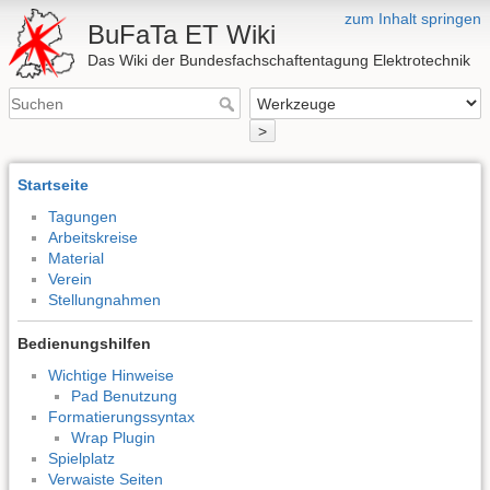
zum Inhalt springen
BuFaTa ET Wiki
Das Wiki der Bundesfachschaftentagung Elektrotechnik
>
Startseite
Tagungen
Arbeitskreise
Material
Verein
Stellungnahmen
Bedienungshilfen
Wichtige Hinweise
Pad Benutzung
Formatierungssyntax
Wrap Plugin
Spielplatz
Verwaiste Seiten