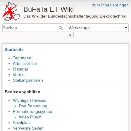
zum Inhalt springen
BuFaTa ET Wiki
Das Wiki der Bundesfachschaftentagung Elektrotechnik
>
Startseite
Tagungen
Arbeitskreise
Material
Verein
Stellungnahmen
Bedienungshilfen
Wichtige Hinweise
Pad Benutzung
Formatierungssyntax
Wrap Plugin
Spielplatz
Verwaiste Seiten