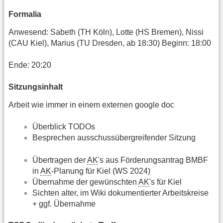
Formalia
Anwesend: Sabeth (TH Köln), Lotte (HS Bremen), Nissi
(CAU Kiel), Marius (TU Dresden, ab 18:30) Beginn: 18:00
Ende: 20:20
Sitzungsinhalt
Arbeit wie immer in einem externen google doc
Überblick TODOs
Besprechen ausschussübergreifender Sitzung
Übertragen der
AK
's aus Förderungsantrag BMBF
in
AK
-Planung für Kiel (WS 2024)
Übernahme der gewünschten
AK
's für Kiel
Sichten alter, im Wiki dokumentierter Arbeitskreise
+ ggf. Übernahme