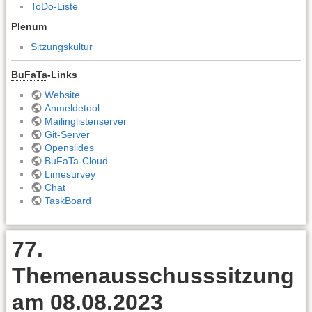
ToDo-Liste
Plenum
Sitzungskultur
BuFaTa
-Links
Website
Anmeldetool
Mailinglistenserver
Git-Server
Openslides
BuFaTa-Cloud
Limesurvey
Chat
TaskBoard
77.
Themenausschusssitzung
am 08.08.2023