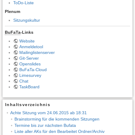
ToDo-Liste
Plenum
Sitzungskultur
BuFaTa
-Links
Website
Anmeldetool
Mailinglistenserver
Git-Server
Openslides
BuFaTa-Cloud
Limesurvey
Chat
TaskBoard
Inhaltsverzeichnis
Achte Sitzung vom 24.06.2015 ab 18:31
Brainstorming für die kommenden Sitzungen
Termine bis zur nächsten Bufata
Liste aller AKs für den Bearbeitet Ordner/Archiv