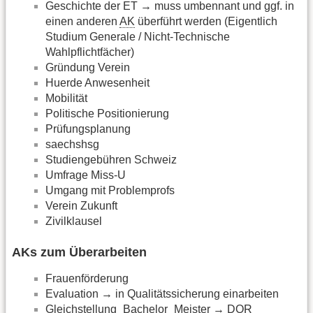
Geschichte der ET → muss umbennant und ggf. in
einen anderen
AK
überführt werden (Eigentlich
Studium Generale / Nicht-Technische
Wahlpflichtfächer)
Gründung Verein
Huerde Anwesenheit
Mobilität
Politische Positionierung
Prüfungsplanung
saechshsg
Studiengebühren Schweiz
Umfrage Miss-U
Umgang mit Problemprofs
Verein Zukunft
Zivilklausel
AKs zum Überarbeiten
Frauenförderung
Evaluation → in Qualitätssicherung einarbeiten
Gleichstellung_Bachelor_Meister → DQR