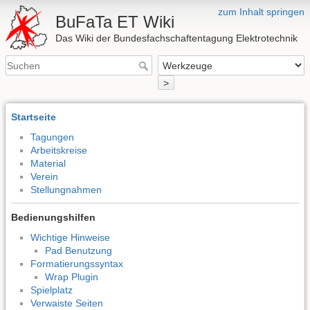
zum Inhalt springen
BuFaTa ET Wiki
Das Wiki der Bundesfachschaftentagung Elektrotechnik
>
Startseite
Tagungen
Arbeitskreise
Material
Verein
Stellungnahmen
Bedienungshilfen
Wichtige Hinweise
Pad Benutzung
Formatierungssyntax
Wrap Plugin
Spielplatz
Verwaiste Seiten