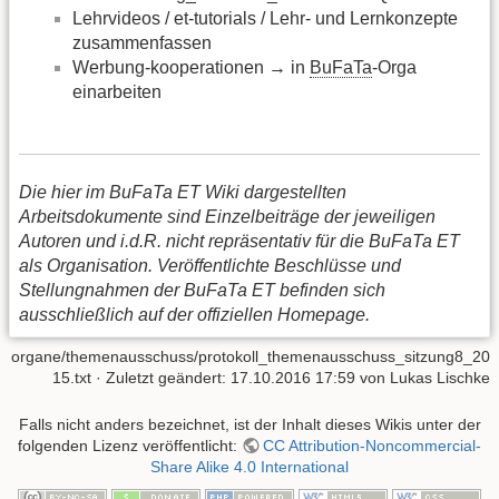
Lehrvideos / et-tutorials / Lehr- und Lernkonzepte
zusammenfassen
Werbung-kooperationen → in
BuFaTa
-Orga
einarbeiten
Die hier im BuFaTa ET Wiki dargestellten
Arbeitsdokumente sind Einzelbeiträge der jeweiligen
Autoren und i.d.R. nicht repräsentativ für die BuFaTa ET
als Organisation. Veröffentlichte Beschlüsse und
Stellungnahmen der BuFaTa ET befinden sich
ausschließlich auf der offiziellen Homepage.
organe/themenausschuss/protokoll_themenausschuss_sitzung8_20
15.txt
· Zuletzt geändert: 17.10.2016 17:59 von
Lukas Lischke
Falls nicht anders bezeichnet, ist der Inhalt dieses Wikis unter der
folgenden Lizenz veröffentlicht:
CC Attribution-Noncommercial-
Share Alike 4.0 International