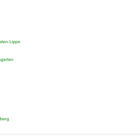
alen-Lippe
garten
nberg