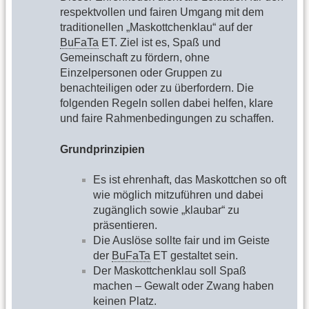
respektvollen und fairen Umgang mit dem
traditionellen „Maskottchenklau“ auf der
BuFaTa
ET. Ziel ist es, Spaß und
Gemeinschaft zu fördern, ohne
Einzelpersonen oder Gruppen zu
benachteiligen oder zu überfordern. Die
folgenden Regeln sollen dabei helfen, klare
und faire Rahmenbedingungen zu schaffen.
Grundprinzipien
Es ist ehrenhaft, das Maskottchen so oft
wie möglich mitzuführen und dabei
zugänglich sowie „klaubar“ zu
präsentieren.
Die Auslöse sollte fair und im Geiste
der
BuFaTa
ET gestaltet sein.
Der Maskottchenklau soll Spaß
machen – Gewalt oder Zwang haben
keinen Platz.