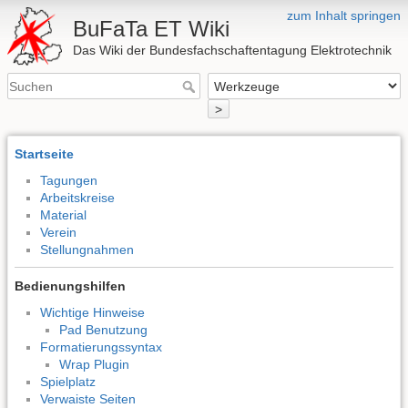
zum Inhalt springen
BuFaTa ET Wiki
Das Wiki der Bundesfachschaftentagung Elektrotechnik
>
Startseite
Tagungen
Arbeitskreise
Material
Verein
Stellungnahmen
Bedienungshilfen
Wichtige Hinweise
Pad Benutzung
Formatierungssyntax
Wrap Plugin
Spielplatz
Verwaiste Seiten