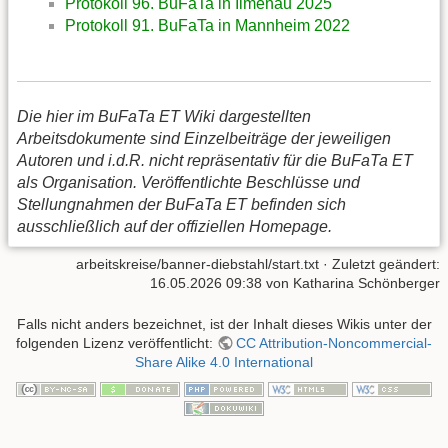
Protokoll 96. BuFaTa in Ilmenau 2025
Protokoll 91. BuFaTa in Mannheim 2022
Die hier im BuFaTa ET Wiki dargestellten
Arbeitsdokumente sind Einzelbeiträge der jeweiligen
Autoren und i.d.R. nicht repräsentativ für die BuFaTa ET
als Organisation. Veröffentlichte Beschlüsse und
Stellungnahmen der BuFaTa ET befinden sich
ausschließlich auf der offiziellen Homepage.
arbeitskreise/banner-diebstahl/start.txt
· Zuletzt geändert:
16.05.2026 09:38 von
Katharina Schönberger
Falls nicht anders bezeichnet, ist der Inhalt dieses Wikis unter der
folgenden Lizenz veröffentlicht:
CC Attribution-Noncommercial-
Share Alike 4.0 International