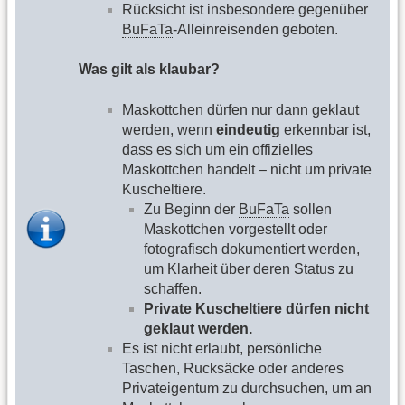
Rücksicht ist insbesondere gegenüber
BuFaTa
-Alleinreisenden geboten.
Was gilt als klaubar?
Maskottchen dürfen nur dann geklaut
werden, wenn
eindeutig
erkennbar ist,
dass es sich um ein offizielles
Maskottchen handelt – nicht um private
Kuscheltiere.
Zu Beginn der
BuFaTa
sollen
Maskottchen vorgestellt oder
fotografisch dokumentiert werden,
um Klarheit über deren Status zu
schaffen.
Private Kuscheltiere dürfen nicht
geklaut werden.
Es ist nicht erlaubt, persönliche
Taschen, Rucksäcke oder anderes
Privateigentum zu durchsuchen, um an