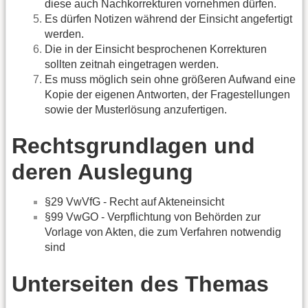
diese auch Nachkorrekturen vornehmen dürfen.
Es dürfen Notizen während der Einsicht angefertigt
werden.
Die in der Einsicht besprochenen Korrekturen
sollten zeitnah eingetragen werden.
Es muss möglich sein ohne größeren Aufwand eine
Kopie der eigenen Antworten, der Fragestellungen
sowie der Musterlösung anzufertigen.
Rechtsgrundlagen und
deren Auslegung
§29 VwVfG - Recht auf Akteneinsicht
§99 VwGO - Verpflichtung von Behörden zur
Vorlage von Akten, die zum Verfahren notwendig
sind
Unterseiten des Themas