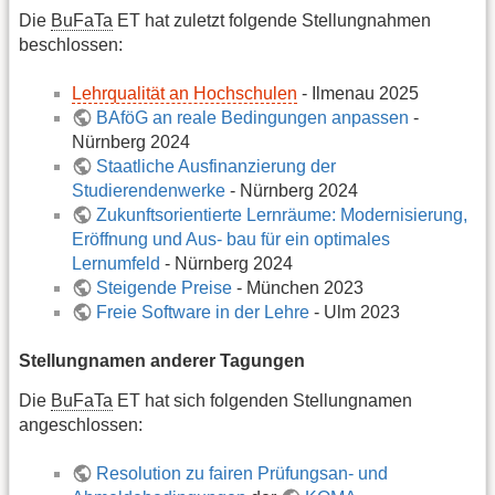
Die
BuFaTa
ET hat zuletzt folgende Stellungnahmen
beschlossen:
Lehrqualität an Hochschulen
- Ilmenau 2025
BAföG an reale Bedingungen anpassen
-
Nürnberg 2024
Staatliche Ausfinanzierung der
Studierendenwerke
- Nürnberg 2024
Zukunftsorientierte Lernräume: Modernisierung,
Eröffnung und Aus- bau für ein optimales
Lernumfeld
- Nürnberg 2024
Steigende Preise
- München 2023
Freie Software in der Lehre
- Ulm 2023
Stellungnamen anderer Tagungen
Die
BuFaTa
ET hat sich folgenden Stellungnamen
angeschlossen:
Resolution zu fairen Prüfungsan- und