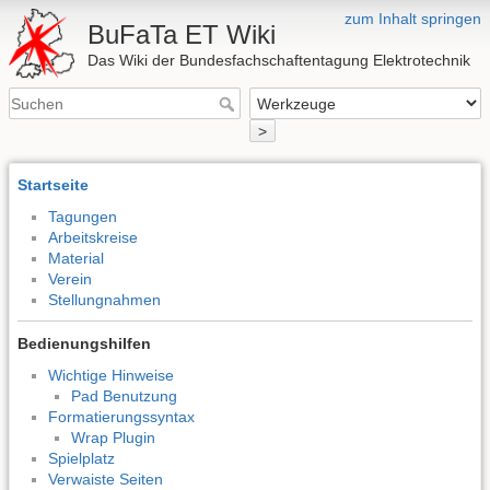
zum Inhalt springen
BuFaTa ET Wiki
Das Wiki der Bundesfachschaftentagung Elektrotechnik
>
Startseite
Tagungen
Arbeitskreise
Material
Verein
Stellungnahmen
Bedienungshilfen
Wichtige Hinweise
Pad Benutzung
Formatierungssyntax
Wrap Plugin
Spielplatz
Verwaiste Seiten