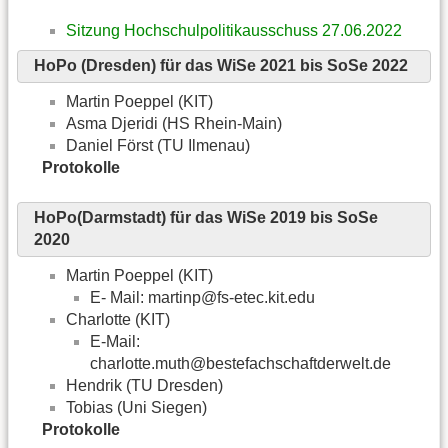
Sitzung Hochschulpolitikausschuss 27.06.2022
HoPo (Dresden) für das WiSe 2021 bis SoSe 2022
Martin Poeppel (KIT)
Asma Djeridi (HS Rhein-Main)
Daniel Först (TU Ilmenau)
Protokolle
HoPo(Darmstadt) für das WiSe 2019 bis SoSe
2020
Martin Poeppel (KIT)
E- Mail: martinp@fs-etec.kit.edu
Charlotte (KIT)
E-Mail:
charlotte.muth@bestefachschaftderwelt.de
Hendrik (TU Dresden)
Tobias (Uni Siegen)
Protokolle