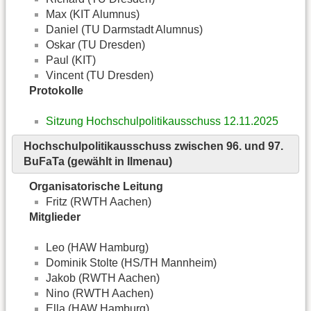
Max (KIT Alumnus)
Daniel (TU Darmstadt Alumnus)
Oskar (TU Dresden)
Paul (KIT)
Vincent (TU Dresden)
Protokolle
Sitzung Hochschulpolitikausschuss 12.11.2025
Hochschulpolitikausschuss zwischen 96. und 97.
BuFaTa (gewählt in Ilmenau)
Organisatorische Leitung
Fritz (RWTH Aachen)
Mitglieder
Leo (HAW Hamburg)
Dominik Stolte (HS/TH Mannheim)
Jakob (RWTH Aachen)
Nino (RWTH Aachen)
Ella (HAW Hamburg)