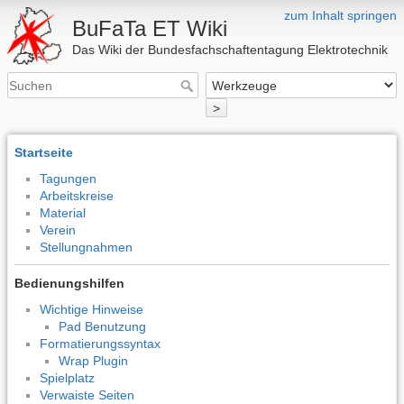
zum Inhalt springen
BuFaTa ET Wiki
Das Wiki der Bundesfachschaftentagung Elektrotechnik
>
Startseite
Tagungen
Arbeitskreise
Material
Verein
Stellungnahmen
Bedienungshilfen
Wichtige Hinweise
Pad Benutzung
Formatierungssyntax
Wrap Plugin
Spielplatz
Verwaiste Seiten