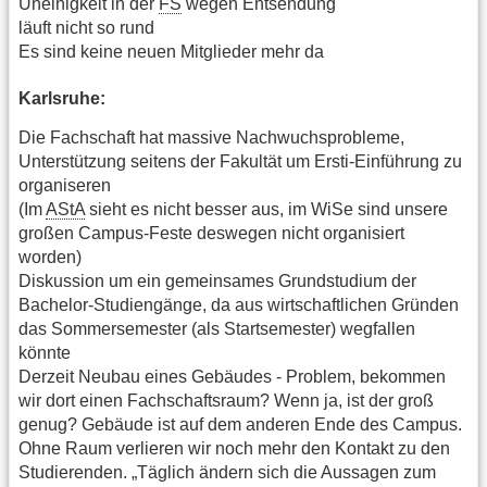
Uneinigkeit in der
FS
wegen Entsendung
läuft nicht so rund
Es sind keine neuen Mitglieder mehr da
Karlsruhe:
Die Fachschaft hat massive Nachwuchsprobleme,
Unterstützung seitens der Fakultät um Ersti-Einführung zu
organiseren
(Im
AStA
sieht es nicht besser aus, im WiSe sind unsere
großen Campus-Feste deswegen nicht organisiert
worden)
Diskussion um ein gemeinsames Grundstudium der
Bachelor-Studiengänge, da aus wirtschaftlichen Gründen
das Sommersemester (als Startsemester) wegfallen
könnte
Derzeit Neubau eines Gebäudes - Problem, bekommen
wir dort einen Fachschaftsraum? Wenn ja, ist der groß
genug? Gebäude ist auf dem anderen Ende des Campus.
Ohne Raum verlieren wir noch mehr den Kontakt zu den
Studierenden. „Täglich ändern sich die Aussagen zum