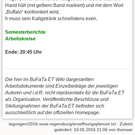
Hand hält (mit gelbem Band markiert) und mit dem Wort
„Buffalo“ konfrontiert wird,
h muss sein Kaltgetränk schnellstens exen.
Semesterberichte
Arbeitskreise
Ende: 20:45 Uhr
Die hier im BuFaTa ET Wiki dargestellten
Arbeitsdokumente sind Einzelbeiträge der jeweiligen
Autoren und i.d.R. nicht repräsentativ für die BuFaTa ET
als Organisation. Veröffentlichte Beschlüsse und
Stellungnahmen der BuFaTa ET befinden sich
ausschließlich auf der offiziellen Homepage.
tagungen/2016-sose-regensburg/eroeffnungsplenum.txt
· Zuletzt
geändert: 10.05.2016 21:06 von
thomasr