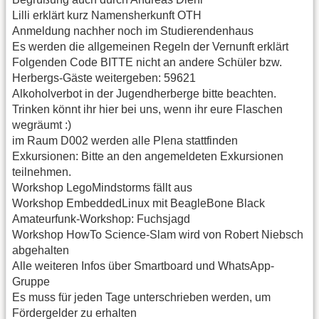
Lilli erklärt kurz Namensherkunft OTH
Anmeldung nachher noch im Studierendenhaus
Es werden die allgemeinen Regeln der Vernunft erklärt
Folgenden Code BITTE nicht an andere Schüler bzw.
Herbergs-Gäste weitergeben: 59621
Alkoholverbot in der Jugendherberge bitte beachten.
Trinken könnt ihr hier bei uns, wenn ihr eure Flaschen
wegräumt :)
im Raum D002 werden alle Plena stattfinden
Exkursionen: Bitte an den angemeldeten Exkursionen
teilnehmen.
Workshop LegoMindstorms fällt aus
Workshop EmbeddedLinux mit BeagleBone Black
Amateurfunk-Workshop: Fuchsjagd
Workshop HowTo Science-Slam wird von Robert Niebsch
abgehalten
Alle weiteren Infos über Smartboard und WhatsApp-
Gruppe
Es muss für jeden Tage unterschrieben werden, um
Fördergelder zu erhalten