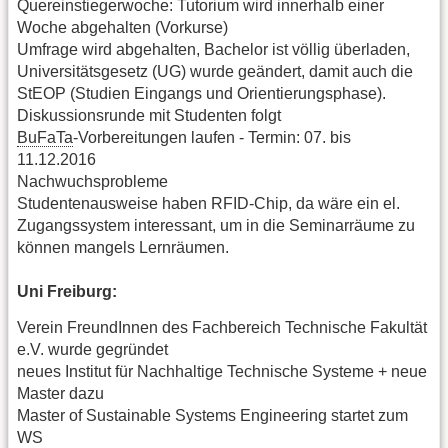
Quereinstiegerwoche: Tutorium wird innerhalb einer
Woche abgehalten (Vorkurse)
Umfrage wird abgehalten, Bachelor ist völlig überladen,
Universitätsgesetz (UG) wurde geändert, damit auch die
StEOP (Studien Eingangs und Orientierungsphase).
Diskussionsrunde mit Studenten folgt
BuFaTa
-Vorbereitungen laufen - Termin: 07. bis
11.12.2016
Nachwuchsprobleme
Studentenausweise haben RFID-Chip, da wäre ein el.
Zugangssystem interessant, um in die Seminarräume zu
können mangels Lernräumen.
Uni Freiburg:
Verein FreundInnen des Fachbereich Technische Fakultät
e.V. wurde gegründet
neues Institut für Nachhaltige Technische Systeme + neue
Master dazu
Master of Sustainable Systems Engineering startet zum
WS