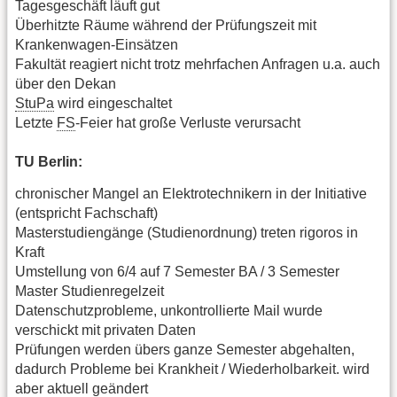
Tagesgeschäft läuft gut
Überhitzte Räume während der Prüfungszeit mit
Krankenwagen-Einsätzen
Fakultät reagiert nicht trotz mehrfachen Anfragen u.a. auch
über den Dekan
StuPa
wird eingeschaltet
Letzte
FS
-Feier hat große Verluste verursacht
TU Berlin:
chronischer Mangel an Elektrotechnikern in der Initiative
(entspricht Fachschaft)
Masterstudiengänge (Studienordnung) treten rigoros in
Kraft
Umstellung von 6/4 auf 7 Semester BA / 3 Semester
Master Studienregelzeit
Datenschutzprobleme, unkontrollierte Mail wurde
verschickt mit privaten Daten
Prüfungen werden übers ganze Semester abgehalten,
dadurch Probleme bei Krankheit / Wiederholbarkeit. wird
aber aktuell geändert