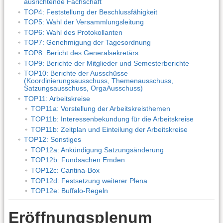
ausrichtende Fachschaft
TOP4: Feststellung der Beschlussfähigkeit
TOP5: Wahl der Versammlungsleitung
TOP6: Wahl des Protokollanten
TOP7: Genehmigung der Tagesordnung
TOP8: Bericht des Generalsekretärs
TOP9: Berichte der Mitglieder und Semesterberichte
TOP10: Berichte der Ausschüsse
(Koordinierungsausschuss, Themenausschuss,
Satzungsausschuss, OrgaAusschuss)
TOP11: Arbeitskreise
TOP11a: Vorstellung der Arbeitskreisthemen
TOP11b: Interessenbekundung für die Arbeitskreise
TOP11b: Zeitplan und Einteilung der Arbeitskreise
TOP12: Sonstiges
TOP12a: Ankündigung Satzungsänderung
TOP12b: Fundsachen Emden
TOP12c: Cantina-Box
TOP12d: Festsetzung weiterer Plena
TOP12e: Buffalo-Regeln
Eröffnungsplenum