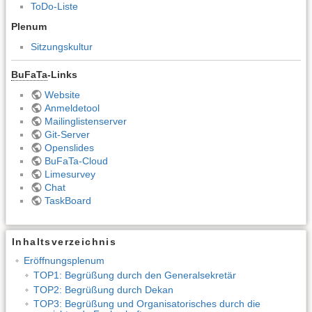
ToDo-Liste
Plenum
Sitzungskultur
BuFaTa
-Links
Website
Anmeldetool
Mailinglistenserver
Git-Server
Openslides
BuFaTa-Cloud
Limesurvey
Chat
TaskBoard
Inhaltsverzeichnis
Eröffnungsplenum
TOP1: Begrüßung durch den Generalsekretär
TOP2: Begrüßung durch Dekan
TOP3: Begrüßung und Organisatorisches durch die