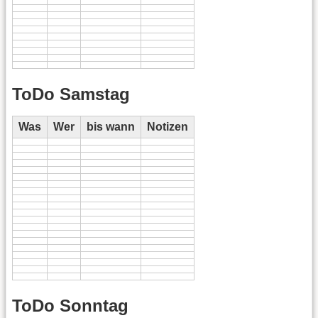
ToDo Samstag
Was
Wer
bis wann
Notizen
ToDo Sonntag