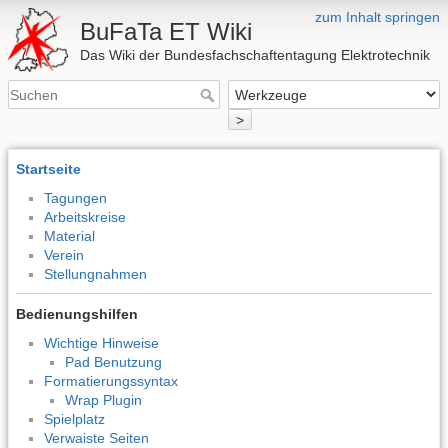
zum Inhalt springen
BuFaTa ET Wiki
Das Wiki der Bundesfachschaftentagung Elektrotechnik
>
Startseite
Tagungen
Arbeitskreise
Material
Verein
Stellungnahmen
Bedienungshilfen
Wichtige Hinweise
Pad Benutzung
Formatierungssyntax
Wrap Plugin
Spielplatz
Verwaiste Seiten