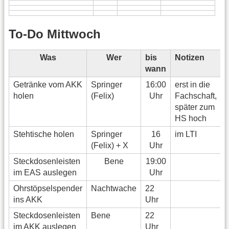
To-Do Mittwoch
Was
Wer
bis
Notizen
wann
Getränke vom AKK
Springer
16:00
erst in die
holen
(Felix)
Uhr
Fachschaft,
später zum
HS hoch
Stehtische holen
Springer
16
im LTI
(Felix) + X
Uhr
Steckdosenleisten
Bene
19:00
im EAS auslegen
Uhr
Ohrstöpselspender
Nachtwache
22
ins AKK
Uhr
Steckdosenleisten
Bene
22
im AKK auslegen
Uhr