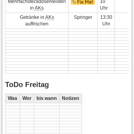
Mehrfachsteckdosenleisten
10
in
AKs
Uhr
Getränke in
AKs
Springer
13:30
auffrischen
Uhr
ToDo Freitag
Was
Wer
bis wann
Notizen