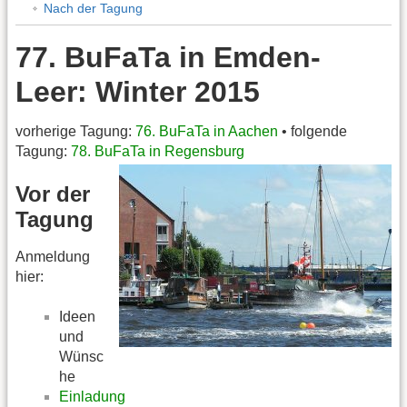
Nach der Tagung
77. BuFaTa in Emden-
Leer: Winter 2015
vorherige Tagung:
76. BuFaTa in Aachen
• folgende
Tagung:
78. BuFaTa in Regensburg
Vor der
Tagung
Anmeldung
hier:
Ideen
und
Wünsc
he
Einladung