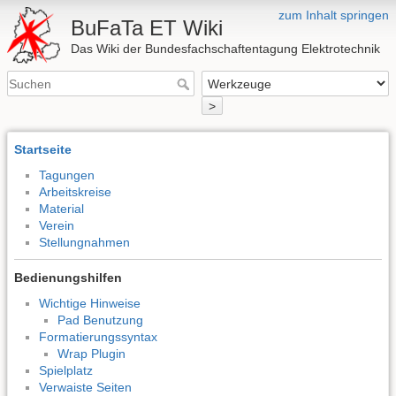
zum Inhalt springen
BuFaTa ET Wiki
Das Wiki der Bundesfachschaftentagung Elektrotechnik
>
Startseite
Tagungen
Arbeitskreise
Material
Verein
Stellungnahmen
Bedienungshilfen
Wichtige Hinweise
Pad Benutzung
Formatierungssyntax
Wrap Plugin
Spielplatz
Verwaiste Seiten