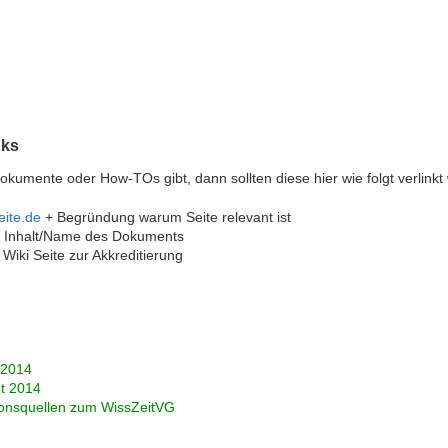
nks
okumente oder How-TOs gibt, dann sollten diese hier wie folgt verlinkt
ite.de
+ Begründung warum Seite relevant ist
k + Inhalt/Name des Dokuments
Wiki Seite zur Akkreditierung
 2014
t 2014
onsquellen zum WissZeitVG