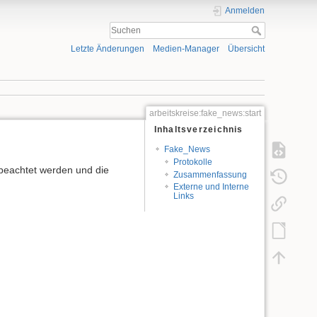
Anmelden
Letzte Änderungen
Medien-Manager
Übersicht
arbeitskreise:fake_news:start
Inhaltsverzeichnis
Fake_News
Protokolle
e beachtet werden und die
Zusammenfassung
Externe und Interne
Links