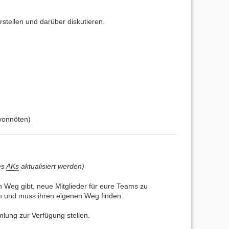
stellen und darüber diskutieren.
 vonnöten)
es
AKs
aktualisiert werden)
en Weg gibt, neue Mitglieder für eure Teams zu
n und muss ihren eigenen Weg finden.
lung zur Verfügung stellen.