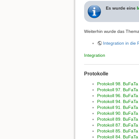
Es wurde eine
Weiterhin wurde das Thema 
Integration in die
Integration
Protokolle
Protokoll 98. BuFaT
Protokoll 97. BuFaT
Protokoll 96. BuFaTa
Protokoll 94. BuFaTa
Protokoll 91. BuFaT
Protokoll 90. BuFaTa
Protokoll 89. BuFaTa
Protokoll 87. BuFaTa 
Protokoll 85. BuFaTa
Protokoll 84. BuFaTa