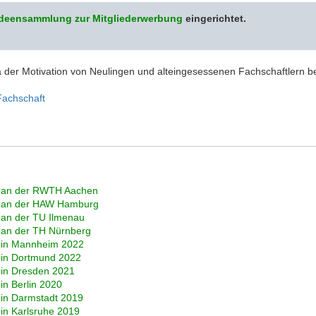
Ideensammlung zur Mitgliederwerbung
eingerichtet.
der Motivation von Neulingen und alteingesessenen Fachschaftlern b
 Fachschaft
a an der RWTH Aachen
a an der HAW Hamburg
 an der TU Ilmenau
 an der TH Nürnberg
a in Mannheim 2022
 in Dortmund 2022
 in Dresden 2021
in Berlin 2020
 in Darmstadt 2019
 in Karlsruhe 2019