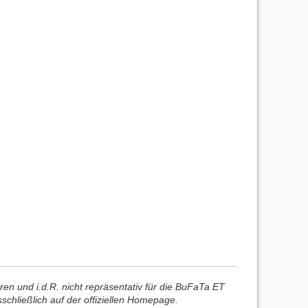
ren und i.d.R. nicht repräsentativ für die BuFaTa ET
chließlich auf der offiziellen Homepage.