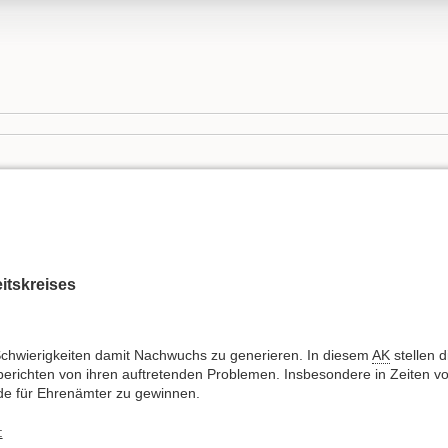
itskreises
chwierigkeiten damit Nachwuchs zu generieren. In diesem
AK
stellen d
berichten von ihren auftretenden Problemen. Insbesondere in Zeiten v
nde für Ehrenämter zu gewinnen.
: