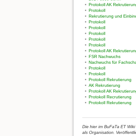
Protokoll AK Rekrutierun
Protokoll
Rekrutierung und Einbin
Protokoll
Protokoll
Protokoll
Protokoll
Protokoll
Protokoll AK Rekrutierun
FSR Nachwuchs
Nachwuchs für Fachscha
Protokoll
Protokoll
Protokoll Rekrutierung
AK Rekrutierung
Protokoll AK Rekrutierun
Protokoll Recrutierung
Protokoll Rekrutierung
Die hier im BuFaTa ET Wiki 
als Organisation. Veröffent