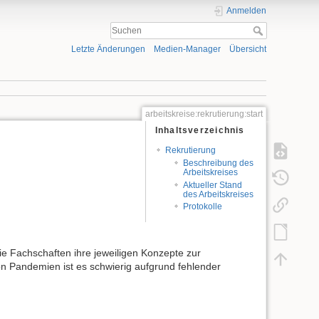
Anmelden
Letzte Änderungen
Medien-Manager
Übersicht
arbeitskreise:rekrutierung:start
Inhaltsverzeichnis
Rekrutierung
Beschreibung des
Arbeitskreises
Aktueller Stand
des Arbeitskreises
Protokolle
ie Fachschaften ihre jeweiligen Konzepte zur
on Pandemien ist es schwierig aufgrund fehlender