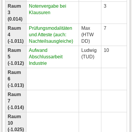
Raum
Notenvergabe bei
3
3
Klausuren
(0.014)
Raum
Prüfungsmodalitäten
Max
7
4
und Atteste (auch:
(HTW
(-1.011)
Nachteilsausgleiche)
DD)
Raum
Aufwand
Ludwig
10
5
Abschlussarbeit
(TUD)
(-1.012)
Industrie
Raum
6
(-1.013)
Raum
7
(-1.014)
Raum
10
(-1.025)