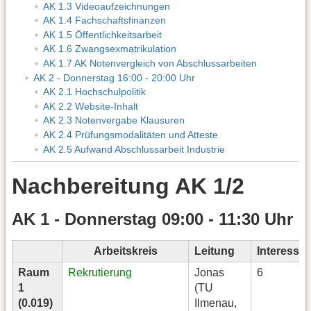
AK 1.3 Videoaufzeichnungen
AK 1.4 Fachschaftsfinanzen
AK 1.5 Öffentlichkeitsarbeit
AK 1.6 Zwangsexmatrikulation
AK 1.7 AK Notenvergleich von Abschlussarbeiten
AK 2 - Donnerstag 16:00 - 20:00 Uhr
AK 2.1 Hochschulpolitik
AK 2.2 Website-Inhalt
AK 2.3 Notenvergabe Klausuren
AK 2.4 Prüfungsmodalitäten und Atteste
AK 2.5 Aufwand Abschlussarbeit Industrie
Nachbereitung AK 1/2
AK 1 - Donnerstag 09:00 - 11:30 Uhr
Arbeitskreis
Leitung
Interesse
Raum
Rekrutierung
Jonas
6
1
(TU
(0.019)
Ilmenau,