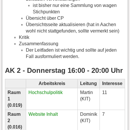
ist bisher nur eine Sammlung von wagen
Stichpunkten
Übersicht über CP
Übersichtsseite aktualisieren (hat in Aachen
wohl nicht stattgefunden, sollte vermerkt sein)
Kritik
Zusammenfassung
Der Leitfaden ist wichtig und sollte auf jeden
Fall ausformuliert werden.
AK 2 - Donnerstag 16:00 - 20:00 Uhr
Arbeitskreis
Leitung
Interesse
Raum
Hochschulpolitik
Martin
11
1
(KIT)
(0.019)
Raum
Website Inhalt
Dominik
7
2
(KIT)
(0.016)