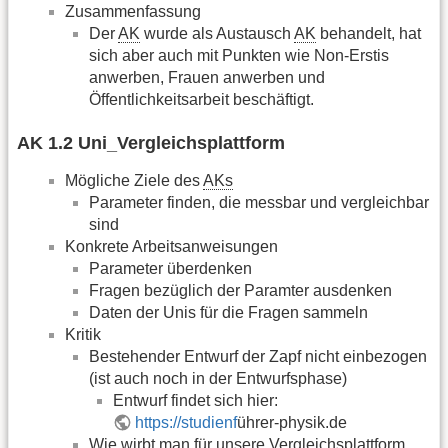
Zusammenfassung
Der
AK
wurde als Austausch
AK
behandelt, hat
sich aber auch mit Punkten wie Non-Erstis
anwerben, Frauen anwerben und
Öffentlichkeitsarbeit beschäftigt.
AK 1.2 Uni_Vergleichsplattform
Mögliche Ziele des
AKs
Parameter finden, die messbar und vergleichbar
sind
Konkrete Arbeitsanweisungen
Parameter überdenken
Fragen bezüglich der Paramter ausdenken
Daten der Unis für die Fragen sammeln
Kritik
Bestehender Entwurf der Zapf nicht einbezogen
(ist auch noch in der Entwurfsphase)
Entwurf findet sich hier:
https://studienf
ührer-physik.de
Wie wirbt man für unsere Vergleichsplattform,