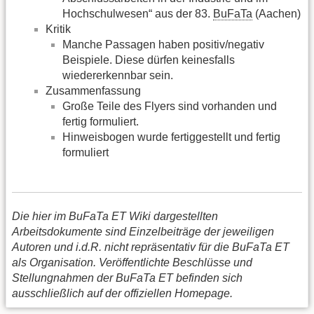
Hochschulwesen“ aus der 83.
BuFaTa
(Aachen)
Kritik
Manche Passagen haben positiv/negativ
Beispiele. Diese dürfen keinesfalls
wiedererkennbar sein.
Zusammenfassung
Große Teile des Flyers sind vorhanden und
fertig formuliert.
Hinweisbogen wurde fertiggestellt und fertig
formuliert
Die hier im BuFaTa ET Wiki dargestellten
Arbeitsdokumente sind Einzelbeiträge der jeweiligen
Autoren und i.d.R. nicht repräsentativ für die BuFaTa ET
als Organisation. Veröffentlichte Beschlüsse und
Stellungnahmen der BuFaTa ET befinden sich
ausschließlich auf der offiziellen Homepage.