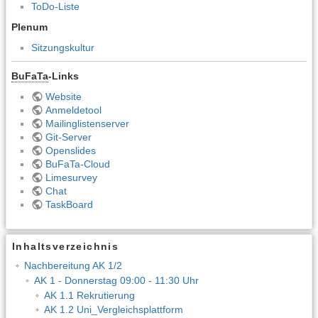
ToDo-Liste
Plenum
Sitzungskultur
BuFaTa
-Links
Website
Anmeldetool
Mailinglistenserver
Git-Server
Openslides
BuFaTa-Cloud
Limesurvey
Chat
TaskBoard
Inhaltsverzeichnis
Nachbereitung AK 1/2
AK 1 - Donnerstag 09:00 - 11:30 Uhr
AK 1.1 Rekrutierung
AK 1.2 Uni_Vergleichsplattform