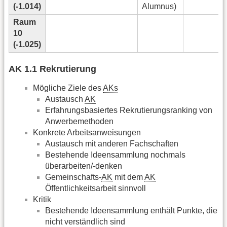
(-1.014)
Alumnus)
Raum
10
(-1.025)
AK 1.1 Rekrutierung
Mögliche Ziele des
AKs
Austausch
AK
Erfahrungsbasiertes Rekrutierungsranking von
Anwerbemethoden
Konkrete Arbeitsanweisungen
Austausch mit anderen Fachschaften
Bestehende Ideensammlung nochmals
überarbeiten/-denken
Gemeinschafts-
AK
mit dem
AK
Öffentlichkeitsarbeit sinnvoll
Kritik
Bestehende Ideensammlung enthält Punkte, die
nicht verständlich sind