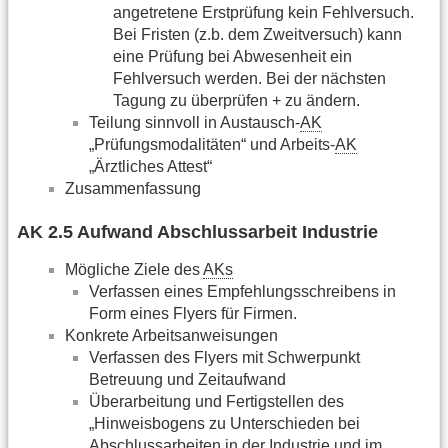
angetretene Erstprüfung kein Fehlversuch.
Bei Fristen (z.b. dem Zweitversuch) kann
eine Prüfung bei Abwesenheit ein
Fehlversuch werden. Bei der nächsten
Tagung zu überprüfen + zu ändern.
Teilung sinnvoll in Austausch-
AK
„Prüfungsmodalitäten“ und Arbeits-
AK
„Ärztliches Attest“
Zusammenfassung
AK 2.5 Aufwand Abschlussarbeit Industrie
Mögliche Ziele des
AKs
Verfassen eines Empfehlungsschreibens in
Form eines Flyers für Firmen.
Konkrete Arbeitsanweisungen
Verfassen des Flyers mit Schwerpunkt
Betreuung und Zeitaufwand
Überarbeitung und Fertigstellen des
„Hinweisbogens zu Unterschieden bei
Abschlussarbeiten in der Industrie und im