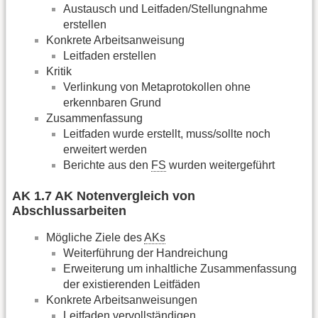
Austausch und Leitfaden/Stellungnahme
erstellen
Konkrete Arbeitsanweisung
Leitfaden erstellen
Kritik
Verlinkung von Metaprotokollen ohne
erkennbaren Grund
Zusammenfassung
Leitfaden wurde erstellt, muss/sollte noch
erweitert werden
Berichte aus den
FS
wurden weitergeführt
AK 1.7 AK Notenvergleich von
Abschlussarbeiten
Mögliche Ziele des
AKs
Weiterführung der Handreichung
Erweiterung um inhaltliche Zusammenfassung
der existierenden Leitfäden
Konkrete Arbeitsanweisungen
Leitfaden vervollständigen