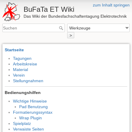
zum Inhalt springen
BuFaTa ET Wiki
Das Wiki der Bundesfachschaftentagung Elektrotechnik
>
Startseite
Tagungen
Arbeitskreise
Material
Verein
Stellungnahmen
Bedienungshilfen
Wichtige Hinweise
Pad Benutzung
Formatierungssyntax
Wrap Plugin
Spielplatz
Verwaiste Seiten